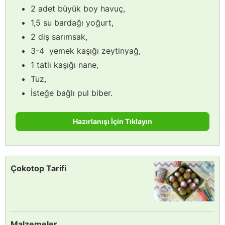
2 adet büyük boy havuç,
1,5 su bardağı yoğurt,
2 diş sarımsak,
3-4 yemek kaşığı zeytinyağ,
1 tatlı kaşığı nane,
Tuz,
İsteğe bağlı pul biber.
Hazırlanışı İçin Tıklayın
Çokotop Tarifi
Malzemeler