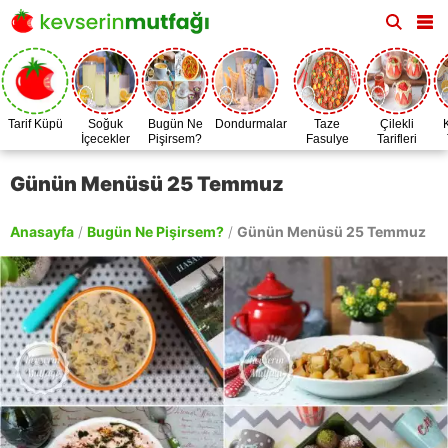
Tarif Küpü
Soğuk
Bugün Ne
Dondurmalar
Taze
Çilekli
İçecekler
Pişirsem?
Fasulye
Tarifleri
Zamanı
Günün Menüsü 25 Temmuz
Anasayfa
/
Bugün Ne Pişirsem?
/
Günün Menüsü 25 Temmuz