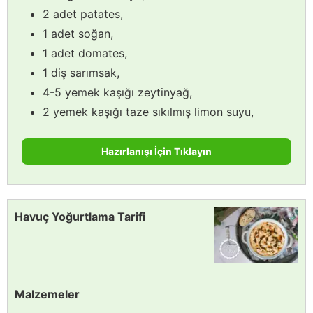
2 adet patates,
1 adet soğan,
1 adet domates,
1 diş sarımsak,
4-5 yemek kaşığı zeytinyağ,
2 yemek kaşığı taze sıkılmış limon suyu,
Hazırlanışı İçin Tıklayın
Havuç Yoğurtlama Tarifi
Malzemeler