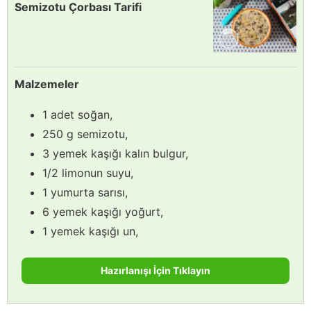
Semizotu Çorbası Tarifi
Malzemeler
1 adet soğan,
250 g semizotu,
3 yemek kaşığı kalın bulgur,
1/2 limonun suyu,
1 yumurta sarısı,
6 yemek kaşığı yoğurt,
1 yemek kaşığı un,
Hazırlanışı İçin Tıklayın