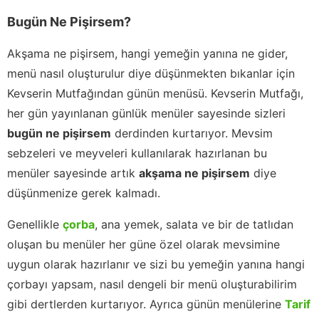
Bugün Ne Pişirsem?
Akşama ne pişirsem, hangi yemeğin yanına ne gider,
menü nasıl oluşturulur diye düşünmekten bıkanlar için
Kevserin Mutfağından günün menüsü. Kevserin Mutfağı,
her gün yayınlanan günlük menüler sayesinde sizleri
bugün ne pişirsem
derdinden kurtarıyor. Mevsim
sebzeleri ve meyveleri kullanılarak hazırlanan bu
menüler sayesinde artık
akşama ne pişirsem
diye
düşünmenize gerek kalmadı.
Genellikle
çorba
, ana yemek, salata ve bir de tatlıdan
oluşan bu menüler her güne özel olarak mevsimine
uygun olarak hazırlanır ve sizi bu yemeğin yanına hangi
çorbayı yapsam, nasıl dengeli bir menü oluşturabilirim
gibi dertlerden kurtarıyor. Ayrıca günün menülerine
Tarif