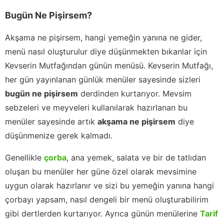
Bugün Ne Pişirsem?
Akşama ne pişirsem, hangi yemeğin yanına ne gider,
menü nasıl oluşturulur diye düşünmekten bıkanlar için
Kevserin Mutfağından günün menüsü. Kevserin Mutfağı,
her gün yayınlanan günlük menüler sayesinde sizleri
bugün ne pişirsem
derdinden kurtarıyor. Mevsim
sebzeleri ve meyveleri kullanılarak hazırlanan bu
menüler sayesinde artık
akşama ne pişirsem
diye
düşünmenize gerek kalmadı.
Genellikle
çorba
, ana yemek, salata ve bir de tatlıdan
oluşan bu menüler her güne özel olarak mevsimine
uygun olarak hazırlanır ve sizi bu yemeğin yanına hangi
çorbayı yapsam, nasıl dengeli bir menü oluşturabilirim
gibi dertlerden kurtarıyor. Ayrıca günün menülerine
Tarif