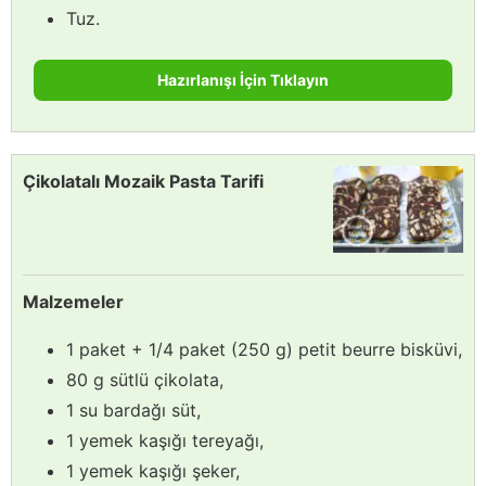
Tuz.
Hazırlanışı İçin Tıklayın
Çikolatalı Mozaik Pasta Tarifi
Malzemeler
1 paket + 1/4 paket (250 g) petit beurre bisküvi,
80 g sütlü çikolata,
1 su bardağı süt,
1 yemek kaşığı tereyağı,
1 yemek kaşığı şeker,