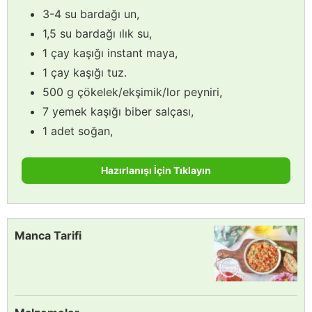
3-4 su bardağı un,
1,5 su bardağı ılık su,
1 çay kaşığı instant maya,
1 çay kaşığı tuz.
500 g çökelek/ekşimik/lor peyniri,
7 yemek kaşığı biber salçası,
1 adet soğan,
Hazırlanışı İçin Tıklayın
Manca Tarifi