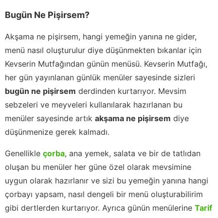
Bugün Ne Pişirsem?
Akşama ne pişirsem, hangi yemeğin yanına ne gider,
menü nasıl oluşturulur diye düşünmekten bıkanlar için
Kevserin Mutfağından günün menüsü. Kevserin Mutfağı,
her gün yayınlanan günlük menüler sayesinde sizleri
bugün ne pişirsem
derdinden kurtarıyor. Mevsim
sebzeleri ve meyveleri kullanılarak hazırlanan bu
menüler sayesinde artık
akşama ne pişirsem
diye
düşünmenize gerek kalmadı.
Genellikle
çorba
, ana yemek, salata ve bir de tatlıdan
oluşan bu menüler her güne özel olarak mevsimine
uygun olarak hazırlanır ve sizi bu yemeğin yanına hangi
çorbayı yapsam, nasıl dengeli bir menü oluşturabilirim
gibi dertlerden kurtarıyor. Ayrıca günün menülerine
Tarif