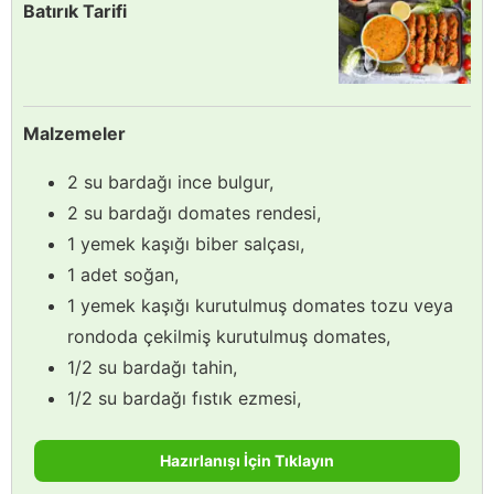
Batırık Tarifi
Malzemeler
2 su bardağı ince bulgur,
2 su bardağı domates rendesi,
1 yemek kaşığı biber salçası,
1 adet soğan,
1 yemek kaşığı kurutulmuş domates tozu veya
rondoda çekilmiş kurutulmuş domates,
1/2 su bardağı tahin,
1/2 su bardağı fıstık ezmesi,
Hazırlanışı İçin Tıklayın