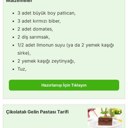
Malzemeler
3 adet büyük boy patlıcan,
3 adet kırmızı biber,
2 adet domates,
2 diş sarımsak,
1/2 adet limonun suyu (ya da 2 yemek kaşığı
sirke),
2 yemek kaşığı zeytinyağı,
Tuz,
Hazırlanışı İçin Tıklayın
Çikolatalı Gelin Pastası Tarifi