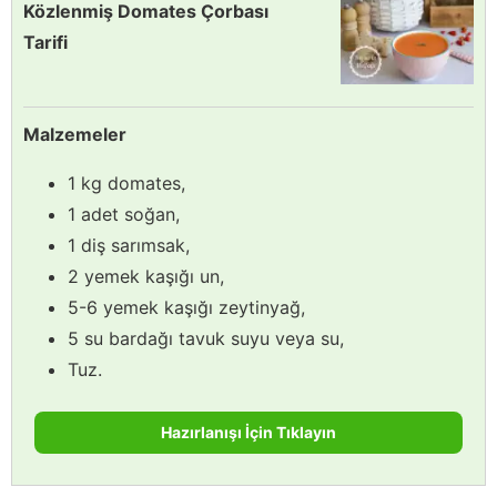
Közlenmiş Domates Çorbası
Tarifi
Malzemeler
1 kg domates,
1 adet soğan,
1 diş sarımsak,
2 yemek kaşığı un,
5-6 yemek kaşığı zeytinyağ,
5 su bardağı tavuk suyu veya su,
Tuz.
Hazırlanışı İçin Tıklayın