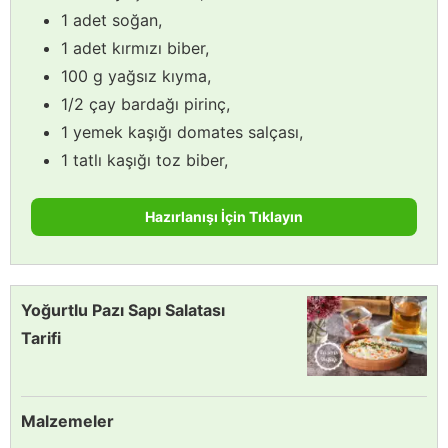
1 adet soğan,
1 adet kırmızı biber,
100 g yağsız kıyma,
1/2 çay bardağı pirinç,
1 yemek kaşığı domates salçası,
1 tatlı kaşığı toz biber,
Hazırlanışı İçin Tıklayın
Yoğurtlu Pazı Sapı Salatası
Tarifi
Malzemeler