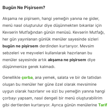
Bugün Ne Pişirsem?
Akşama ne pişirsem, hangi yemeğin yanına ne gider,
menü nasıl oluşturulur diye düşünmekten bıkanlar için
Kevserin Mutfağından günün menüsü. Kevserin Mutfağı,
her gün yayınlanan günlük menüler sayesinde sizleri
bugün ne pişirsem
derdinden kurtarıyor. Mevsim
sebzeleri ve meyveleri kullanılarak hazırlanan bu
menüler sayesinde artık
akşama ne pişirsem
diye
düşünmenize gerek kalmadı.
Genellikle
çorba
, ana yemek, salata ve bir de tatlıdan
oluşan bu menüler her güne özel olarak mevsimine
uygun olarak hazırlanır ve sizi bu yemeğin yanına hangi
çorbayı yapsam, nasıl dengeli bir menü oluşturabilirim
gibi dertlerden kurtarıyor. Ayrıca günün menülerine
Tarif