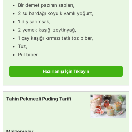
Bir demet pazının sapları,
2 su bardağı koyu kıvamlı yoğurt,
1 diş sarımsak,
2 yemek kaşığı zeytinyağ,
1 çay kaşığı kırmızı tatlı toz biber,
Tuz,
Pul biber.
Hazırlanışı İçin Tıklayın
Tahin Pekmezli Puding Tarifi
Malzemeler