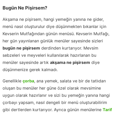
Bugün Ne Pişirsem?
Akşama ne pişirsem, hangi yemeğin yanına ne gider,
menü nasıl oluşturulur diye düşünmekten bıkanlar için
Kevserin Mutfağından günün menüsü. Kevserin Mutfağı,
her gün yayınlanan günlük menüler sayesinde sizleri
bugün ne pişirsem
derdinden kurtarıyor. Mevsim
sebzeleri ve meyveleri kullanılarak hazırlanan bu
menüler sayesinde artık
akşama ne pişirsem
diye
düşünmenize gerek kalmadı.
Genellikle
çorba
, ana yemek, salata ve bir de tatlıdan
oluşan bu menüler her güne özel olarak mevsimine
uygun olarak hazırlanır ve sizi bu yemeğin yanına hangi
çorbayı yapsam, nasıl dengeli bir menü oluşturabilirim
gibi dertlerden kurtarıyor. Ayrıca günün menülerine
Tarif