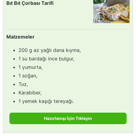
Bıt Bıt Çorbası Tarifi
Malzemeler
200 g az yağlı dana kıyma,
1 su bardağı ince bulgur,
1 yumurta,
1 soğan,
Tuz,
Karabiber,
1 yemek kaşığı tereyağı.
Hazırlanışı İçin Tıklayın