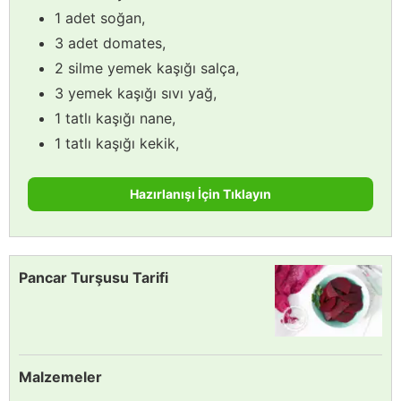
1 adet soğan,
3 adet domates,
2 silme yemek kaşığı salça,
3 yemek kaşığı sıvı yağ,
1 tatlı kaşığı nane,
1 tatlı kaşığı kekik,
Hazırlanışı İçin Tıklayın
Pancar Turşusu Tarifi
Malzemeler