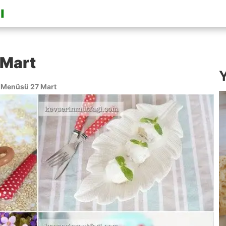
 Mart
Y
Menüsü 27 Mart