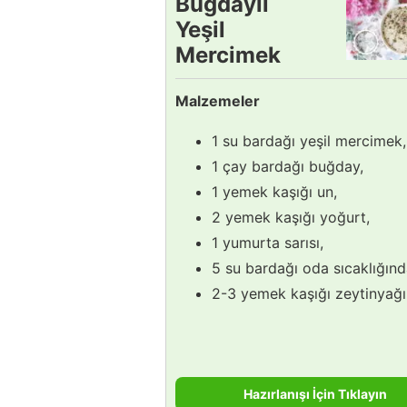
Buğdaylı
Yeşil
Mercimek
Çorbası
Malzemeler
Tarifi
1 su bardağı yeşil mercimek,
1 çay bardağı buğday,
1 yemek kaşığı un,
2 yemek kaşığı yoğurt,
1 yumurta sarısı,
5 su bardağı oda sıcaklığınd
2-3 yemek kaşığı zeytinyağı
Hazırlanışı İçin Tıklayın