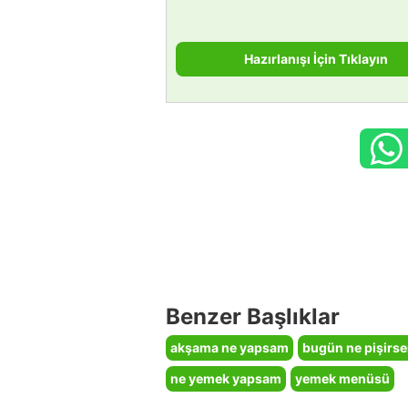
Hazırlanışı İçin Tıklayın
Benzer Başlıklar
akşama ne yapsam
bugün ne pişirs
ne yemek yapsam
yemek menüsü