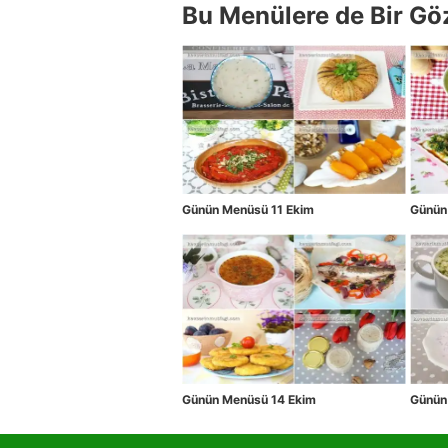
Bu Menülere de Bir Gö
Günün Menüsü 11 Ekim
Günün
Günün Menüsü 14 Ekim
Günün