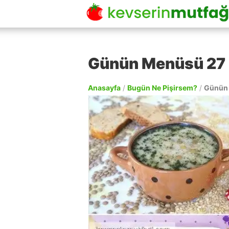
Günün Menüsü 27
Anasayfa
/
Bugün Ne Pişirsem?
/
Günün 