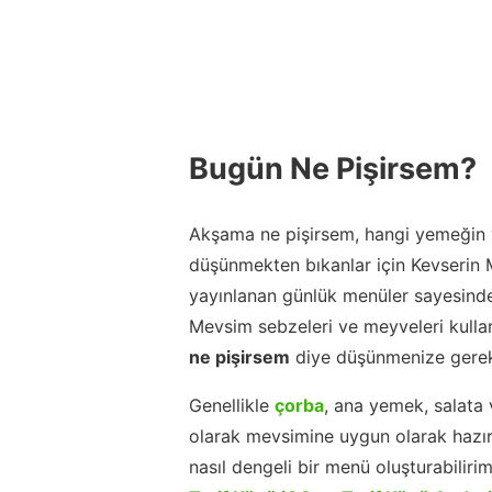
Bugün Ne Pişirsem?
Akşama ne pişirsem, hangi yemeğin y
düşünmekten bıkanlar için Kevserin
yayınlanan günlük menüler sayesinde
Mevsim sebzeleri ve meyveleri kulla
ne pişirsem
diye düşünmenize gerek
Genellikle
çorba
, ana yemek, salata 
olarak mevsimine uygun olarak hazır
nasıl dengeli bir menü oluşturabiliri