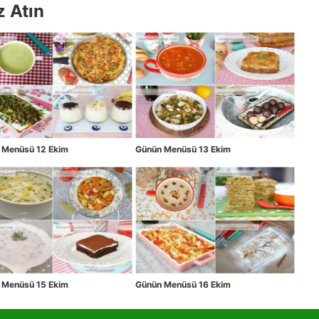
z Atın
 Menüsü 12 Ekim
Günün Menüsü 13 Ekim
 Menüsü 15 Ekim
Günün Menüsü 16 Ekim