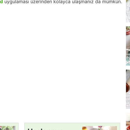
id
uygulaması üzerinden kolayca ulaşmanız da mümkün.