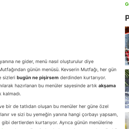
G
P
anına ne gider, menü nasıl oluşturulur diye
 Mutfağından günün menüsü. Kevserin Mutfağı, her gün
 sizleri
bugün ne pişirsem
derdinden kurtarıyor.
nılarak hazırlanan bu menüler sayesinde artık
akşama
 kalmadı.
ve bir de tatlıdan oluşan bu menüler her güne özel
lanır ve sizi bu yemeğin yanına hangi çorbayı yapsam,
m gibi dertlerden kurtarıyor. Ayrıca günün menülerine