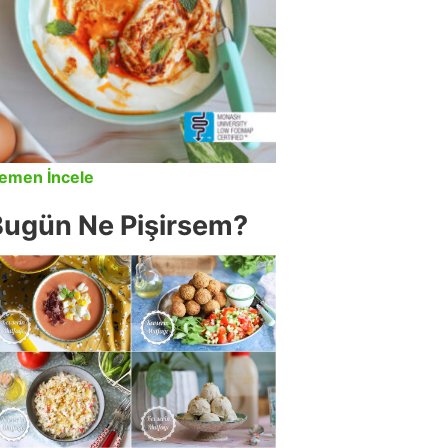
emen İncele
Bugün Ne Pişirsem?