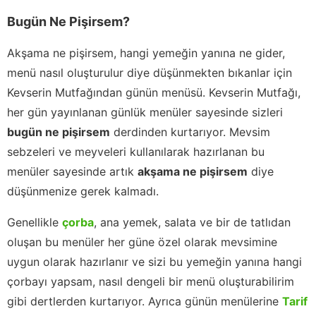
Bugün Ne Pişirsem?
Akşama ne pişirsem, hangi yemeğin yanına ne gider,
menü nasıl oluşturulur diye düşünmekten bıkanlar için
Kevserin Mutfağından günün menüsü. Kevserin Mutfağı,
her gün yayınlanan günlük menüler sayesinde sizleri
bugün ne pişirsem
derdinden kurtarıyor. Mevsim
sebzeleri ve meyveleri kullanılarak hazırlanan bu
menüler sayesinde artık
akşama ne pişirsem
diye
düşünmenize gerek kalmadı.
Genellikle
çorba
, ana yemek, salata ve bir de tatlıdan
oluşan bu menüler her güne özel olarak mevsimine
uygun olarak hazırlanır ve sizi bu yemeğin yanına hangi
çorbayı yapsam, nasıl dengeli bir menü oluşturabilirim
gibi dertlerden kurtarıyor. Ayrıca günün menülerine
Tarif