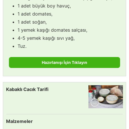
1 adet büyük boy havuç,
1 adet domates,
1 adet soğan,
1 yemek kaşığı domates salçası,
4-5 yemek kaşığı sıvı yağ,
Tuz.
Hazırlanışı İçin Tıklayın
Kabaklı Cacık Tarifi
Malzemeler