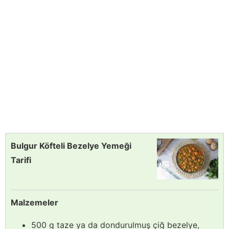
Bulgur Köfteli Bezelye Yemeği
Tarifi
Malzemeler
500 g taze ya da dondurulmuş çiğ bezelye,