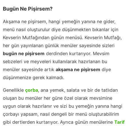
Bugün Ne Pişirsem?
Akşama ne pişirsem, hangi yemeğin yanına ne gider,
menü nasıl oluşturulur diye düşünmekten bıkanlar için
Kevserin Mutfağından günün menüsü. Kevserin Mutfağı,
her gün yayınlanan günlük menüler sayesinde sizleri
bugün ne pişirsem
derdinden kurtarıyor. Mevsim
sebzeleri ve meyveleri kullanılarak hazırlanan bu
menüler sayesinde artık
akşama ne pişirsem
diye
düşünmenize gerek kalmadı.
Genellikle
çorba
, ana yemek, salata ve bir de tatlıdan
oluşan bu menüler her güne özel olarak mevsimine
uygun olarak hazırlanır ve sizi bu yemeğin yanına hangi
çorbayı yapsam, nasıl dengeli bir menü oluşturabilirim
gibi dertlerden kurtarıyor. Ayrıca günün menülerine
Tarif