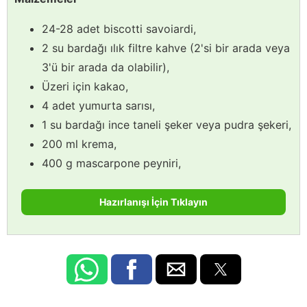
24-28 adet biscotti savoiardi,
2 su bardağı ılık filtre kahve (2'si bir arada veya
3'ü bir arada da olabilir),
Üzeri için kakao,
4 adet yumurta sarısı,
1 su bardağı ince taneli şeker veya pudra şekeri,
200 ml krema,
400 g mascarpone peyniri,
Hazırlanışı İçin Tıklayın