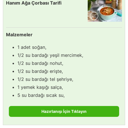
Hanım Ağa Çorbası Tarifi
Malzemeler
1 adet soğan,
1/2 su bardağı yeşil mercimek,
1/2 su bardağı nohut,
1/2 su bardağı erişte,
1/2 su bardağı tel şehriye,
1 yemek kaşığı salça,
5 su bardağı sıcak su,
Hazırlanışı İçin Tıklayın