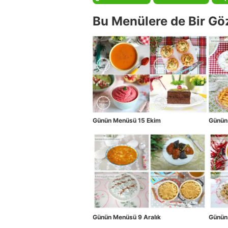
Bu Menülere de Bir Gö
Günün Menüsü 15 Ekim
Günün
Günün Menüsü 9 Aralık
Günün 