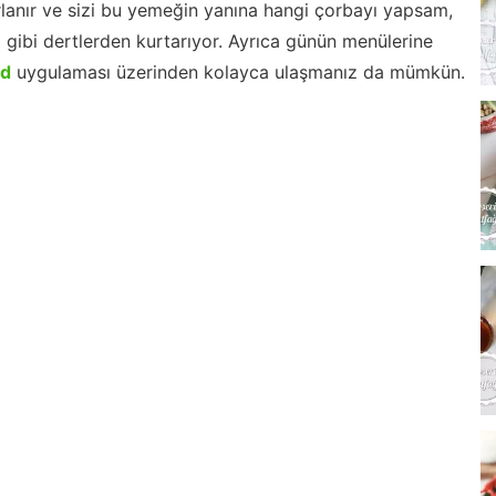
lanır ve sizi bu yemeğin yanına hangi çorbayı yapsam,
m gibi dertlerden kurtarıyor. Ayrıca günün menülerine
id
uygulaması üzerinden kolayca ulaşmanız da mümkün.