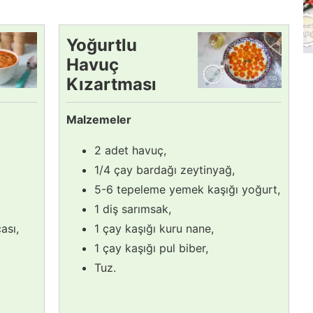
Yoğurtlu
Havuç
Kızartması
Tarifi
Malzemeler
2 adet havuç,
1/4 çay bardağı zeytinyağ,
5-6 tepeleme yemek kaşığı yoğurt,
1 diş sarımsak,
ası,
1 çay kaşığı kuru nane,
1 çay kaşığı pul biber,
Tuz.