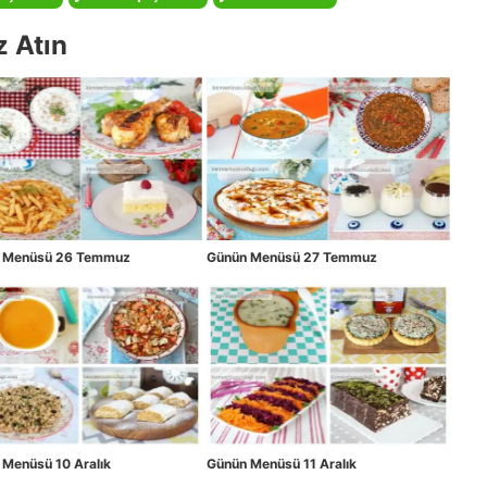
z Atın
 Menüsü 26 Temmuz
Günün Menüsü 27 Temmuz
Menüsü 10 Aralık
Günün Menüsü 11 Aralık