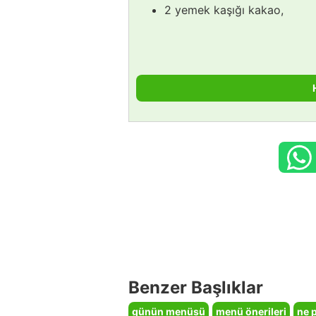
2 yemek kaşığı kakao,
Benzer Başlıklar
günün menüsü
menü önerileri
ne 