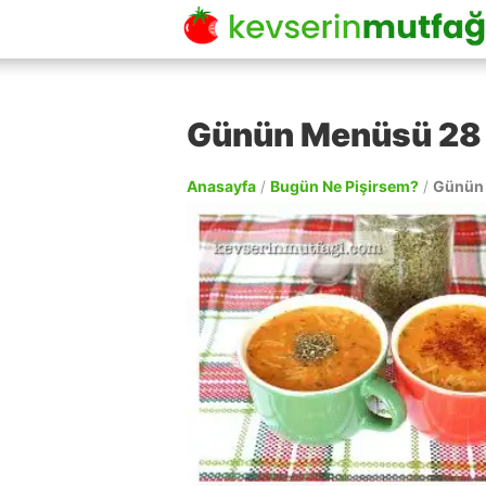
Günün Menüsü 28 
Anasayfa
/
Bugün Ne Pişirsem?
/
Günün 