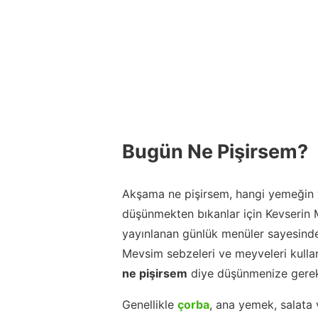
Bugün Ne Pişirsem?
Akşama ne pişirsem, hangi yemeğin y
düşünmekten bıkanlar için Kevserin
yayınlanan günlük menüler sayesinde
Mevsim sebzeleri ve meyveleri kulla
ne pişirsem
diye düşünmenize gerek
Genellikle
çorba
, ana yemek, salata 