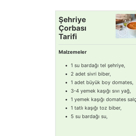
Şehriye
Çorbası
Tarifi
Malzemeler
1 su bardağı tel şehriye,
2 adet sivri biber,
1 adet büyük boy domates,
3-4 yemek kaşığı sıvı yağ,
1 yemek kaşığı domates salç
1 tatlı kaşığı toz biber,
5 su bardağı su,