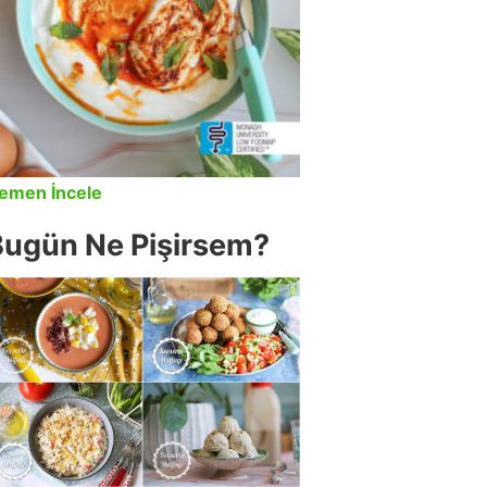
emen İncele
Bugün Ne Pişirsem?