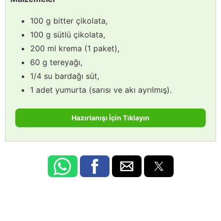
100 g bitter çikolata,
100 g sütlü çikolata,
200 ml krema (1 paket),
60 g tereyağı,
1/4 su bardağı süt,
1 adet yumurta (sarısı ve akı ayrılmış).
Hazırlanışı İçin Tıklayın