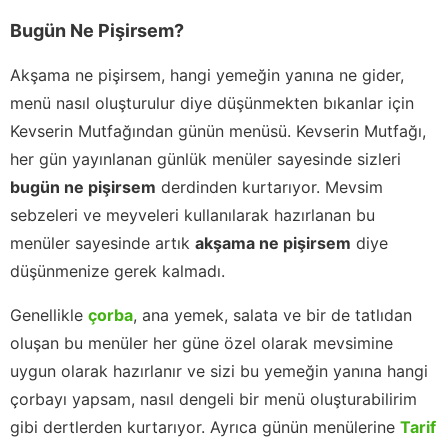
Bugün Ne Pişirsem?
Akşama ne pişirsem, hangi yemeğin yanına ne gider,
menü nasıl oluşturulur diye düşünmekten bıkanlar için
Kevserin Mutfağından günün menüsü. Kevserin Mutfağı,
her gün yayınlanan günlük menüler sayesinde sizleri
bugün ne pişirsem
derdinden kurtarıyor. Mevsim
sebzeleri ve meyveleri kullanılarak hazırlanan bu
menüler sayesinde artık
akşama ne pişirsem
diye
düşünmenize gerek kalmadı.
Genellikle
çorba
, ana yemek, salata ve bir de tatlıdan
oluşan bu menüler her güne özel olarak mevsimine
uygun olarak hazırlanır ve sizi bu yemeğin yanına hangi
çorbayı yapsam, nasıl dengeli bir menü oluşturabilirim
gibi dertlerden kurtarıyor. Ayrıca günün menülerine
Tarif