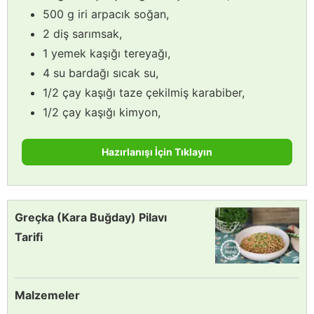
500 g iri arpacık soğan,
2 diş sarımsak,
1 yemek kaşığı tereyağı,
4 su bardağı sıcak su,
1/2 çay kaşığı taze çekilmiş karabiber,
1/2 çay kaşığı kimyon,
Hazırlanışı İçin Tıklayın
Greçka (Kara Buğday) Pilavı
Tarifi
Malzemeler