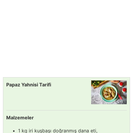
Papaz Yahnisi Tarifi
Malzemeler
1 kg iri kuşbaşı doğranmış dana eti,