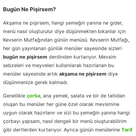
Bugün Ne Pişirsem?
Akşama ne pişirsem, hangi yemeğin yanına ne gider,
menü nasıl oluşturulur diye düşünmekten bıkanlar için
Kevserin Mutfağından günün menüsü. Kevserin Mutfağı,
her gün yayınlanan günlük menüler sayesinde sizleri
bugün ne pişirsem
derdinden kurtarıyor. Mevsim
sebzeleri ve meyveleri kullanılarak hazırlanan bu
menüler sayesinde artık
akşama ne pişirsem
diye
düşünmenize gerek kalmadı.
Genellikle
çorba
, ana yemek, salata ve bir de tatlıdan
oluşan bu menüler her güne özel olarak mevsimine
uygun olarak hazırlanır ve sizi bu yemeğin yanına hangi
çorbayı yapsam, nasıl dengeli bir menü oluşturabilirim
gibi dertlerden kurtarıyor. Ayrıca günün menülerine
Tarif