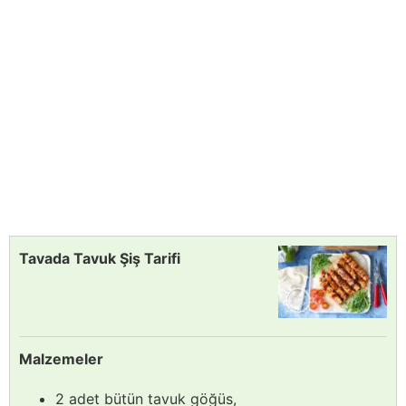
Tavada Tavuk Şiş Tarifi
Malzemeler
2 adet bütün tavuk göğüs,