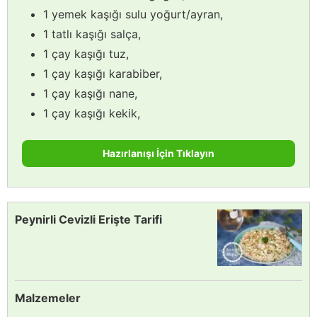
1 yemek kaşığı sulu yoğurt/ayran,
1 tatlı kaşığı salça,
1 çay kaşığı tuz,
1 çay kaşığı karabiber,
1 çay kaşığı nane,
1 çay kaşığı kekik,
Hazırlanışı İçin Tıklayın
Peynirli Cevizli Erişte Tarifi
Malzemeler