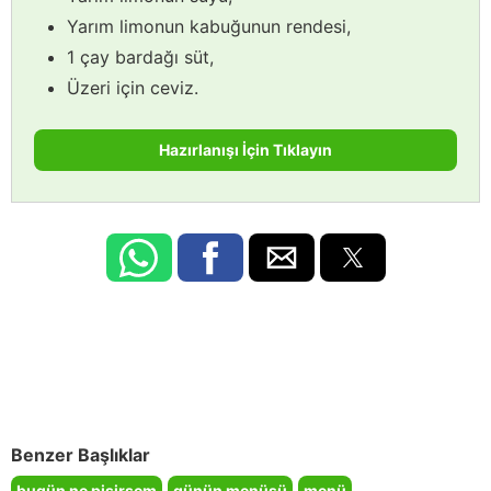
Yarım limonun kabuğunun rendesi,
1 çay bardağı süt,
Üzeri için ceviz.
Hazırlanışı İçin Tıklayın
Benzer Başlıklar
bugün ne pişirsem
günün menüsü
menü