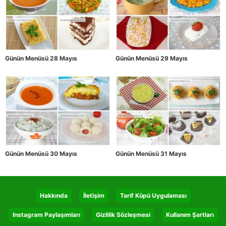
Günün Menüsü 28 Mayıs
Günün Menüsü 29 Mayıs
Günün Menüsü 30 Mayıs
Günün Menüsü 31 Mayıs
Hakkında
İletişim
Tarif Küpü Uygulaması
Instagram Paylaşımları
Gizlilik Sözleşmesi
Kullanım Şartları