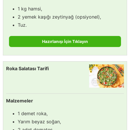
1 kg hamsi,
2 yemek kaşığı zeytinyağ (opsiyonel),
Tuz.
Hazırlanışı İçin Tıklayın
Roka Salatası Tarifi
Malzemeler
1 demet roka,
Yarım beyaz soğan,
2 adet domates,