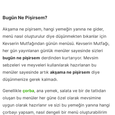
Bugün Ne Pişirsem?
Akşama ne pişirsem, hangi yemeğin yanına ne gider,
menü nasıl oluşturulur diye düşünmekten bıkanlar için
Kevserin Mutfağından günün menüsü. Kevserin Mutfağı,
her gün yayınlanan günlük menüler sayesinde sizleri
bugün ne pişirsem
derdinden kurtarıyor. Mevsim
sebzeleri ve meyveleri kullanılarak hazırlanan bu
menüler sayesinde artık
akşama ne pişirsem
diye
düşünmenize gerek kalmadı.
Genellikle
çorba
, ana yemek, salata ve bir de tatlıdan
oluşan bu menüler her güne özel olarak mevsimine
uygun olarak hazırlanır ve sizi bu yemeğin yanına hangi
çorbayı yapsam, nasıl dengeli bir menü oluşturabilirim