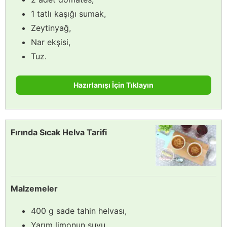
1 tatlı kaşığı sumak,
Zeytinyağ,
Nar ekşisi,
Tuz.
Hazırlanışı İçin Tıklayın
Fırında Sıcak Helva Tarifi
Malzemeler
400 g sade tahin helvası,
Yarım limonun suyu,