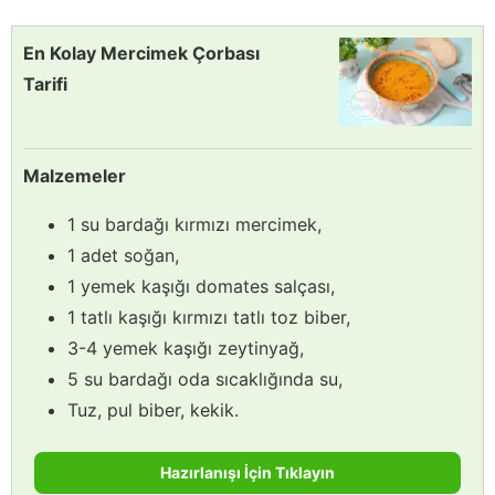
En Kolay Mercimek Çorbası
Tarifi
Malzemeler
1 su bardağı kırmızı mercimek,
1 adet soğan,
1 yemek kaşığı domates salçası,
1 tatlı kaşığı kırmızı tatlı toz biber,
3-4 yemek kaşığı zeytinyağ,
5 su bardağı oda sıcaklığında su,
Tuz, pul biber, kekik.
Hazırlanışı İçin Tıklayın