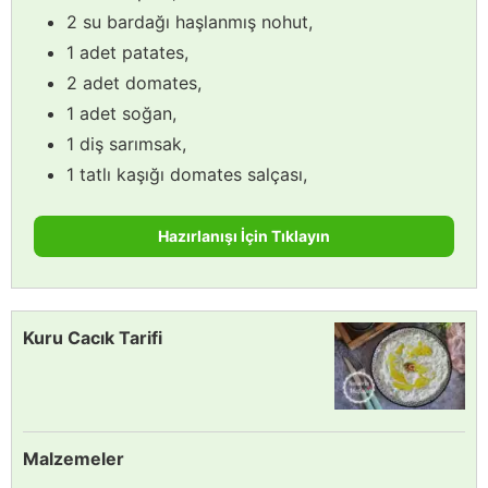
2 su bardağı haşlanmış nohut,
1 adet patates,
2 adet domates,
1 adet soğan,
1 diş sarımsak,
1 tatlı kaşığı domates salçası,
Hazırlanışı İçin Tıklayın
Kuru Cacık Tarifi
Malzemeler