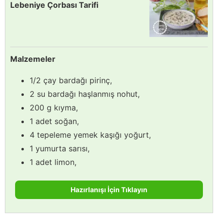
Lebeniye Çorbası Tarifi
Malzemeler
1/2 çay bardağı pirinç,
2 su bardağı haşlanmış nohut,
200 g kıyma,
1 adet soğan,
4 tepeleme yemek kaşığı yoğurt,
1 yumurta sarısı,
1 adet limon,
Hazırlanışı İçin Tıklayın