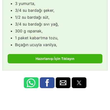
3 yumurta,
3/4 su bardağı şeker,
1/2 su bardağı süt,
3/4 su bardağı sıvı yağ,
300 g ıspanak,
1 paket kabartma tozu,
Bıçağın ucuyla vanilya,
Hazırlanışı İçin Tıklayın