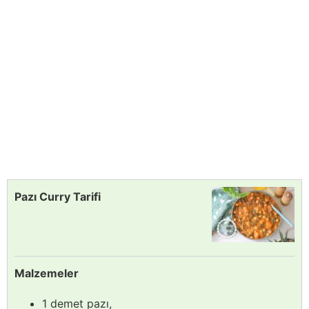
Pazı Curry Tarifi
Malzemeler
1 demet pazı,