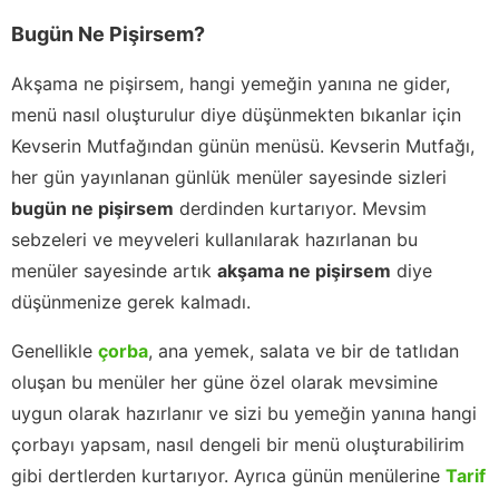
Bugün Ne Pişirsem?
Akşama ne pişirsem, hangi yemeğin yanına ne gider,
menü nasıl oluşturulur diye düşünmekten bıkanlar için
Kevserin Mutfağından günün menüsü. Kevserin Mutfağı,
her gün yayınlanan günlük menüler sayesinde sizleri
bugün ne pişirsem
derdinden kurtarıyor. Mevsim
sebzeleri ve meyveleri kullanılarak hazırlanan bu
menüler sayesinde artık
akşama ne pişirsem
diye
düşünmenize gerek kalmadı.
Genellikle
çorba
, ana yemek, salata ve bir de tatlıdan
oluşan bu menüler her güne özel olarak mevsimine
uygun olarak hazırlanır ve sizi bu yemeğin yanına hangi
çorbayı yapsam, nasıl dengeli bir menü oluşturabilirim
gibi dertlerden kurtarıyor. Ayrıca günün menülerine
Tarif