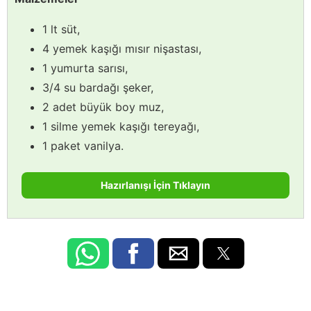
1 lt süt,
4 yemek kaşığı mısır nişastası,
1 yumurta sarısı,
3/4 su bardağı şeker,
2 adet büyük boy muz,
1 silme yemek kaşığı tereyağı,
1 paket vanilya.
Hazırlanışı İçin Tıklayın