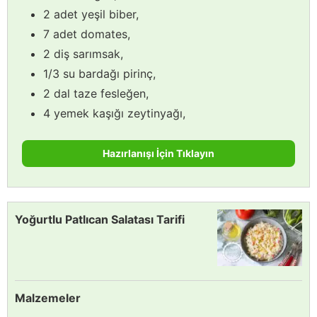
2 adet yeşil biber,
7 adet domates,
2 diş sarımsak,
1/3 su bardağı pirinç,
2 dal taze fesleğen,
4 yemek kaşığı zeytinyağı,
Hazırlanışı İçin Tıklayın
Yoğurtlu Patlıcan Salatası Tarifi
Malzemeler