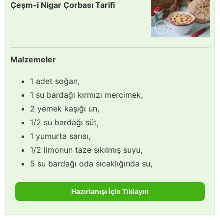
Çeşm-i Nigar Çorbası Tarifi
Malzemeler
1 adet soğan,
1 su bardağı kırmızı mercimek,
2 yemek kaşığı un,
1/2 su bardağı süt,
1 yumurta sarısı,
1/2 limonun taze sıkılmış suyu,
5 su bardağı oda sıcaklığında su,
Hazırlanışı İçin Tıklayın