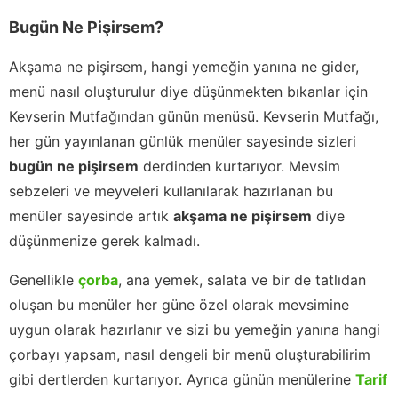
Bugün Ne Pişirsem?
Akşama ne pişirsem, hangi yemeğin yanına ne gider,
menü nasıl oluşturulur diye düşünmekten bıkanlar için
Kevserin Mutfağından günün menüsü. Kevserin Mutfağı,
her gün yayınlanan günlük menüler sayesinde sizleri
bugün ne pişirsem
derdinden kurtarıyor. Mevsim
sebzeleri ve meyveleri kullanılarak hazırlanan bu
menüler sayesinde artık
akşama ne pişirsem
diye
düşünmenize gerek kalmadı.
Genellikle
çorba
, ana yemek, salata ve bir de tatlıdan
oluşan bu menüler her güne özel olarak mevsimine
uygun olarak hazırlanır ve sizi bu yemeğin yanına hangi
çorbayı yapsam, nasıl dengeli bir menü oluşturabilirim
gibi dertlerden kurtarıyor. Ayrıca günün menülerine
Tarif