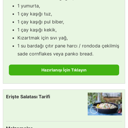
1 yumurta,
1 çay kaşığı tuz,
1 çay kaşığı pul biber,
1 çay kaşığı kekik,
Kızartmak için sıvı yağ,
1 su bardağı çıtır pane harcı / rondoda çekilmiş
sade cornflakes veya panko bread.
Hazırlanışı İçin Tıklayın
Erişte Salatası Tarifi