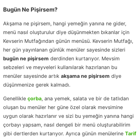
Bugün Ne Pişirsem?
Akşama ne pişirsem, hangi yemeğin yanına ne gider,
menü nasıl oluşturulur diye düşünmekten bıkanlar için
Kevserin Mutfağından günün menüsü. Kevserin Mutfağı,
her gün yayınlanan günlük menüler sayesinde sizleri
bugün ne pişirsem
derdinden kurtarıyor. Mevsim
sebzeleri ve meyveleri kullanılarak hazırlanan bu
menüler sayesinde artık
akşama ne pişirsem
diye
düşünmenize gerek kalmadı.
Genellikle
çorba
, ana yemek, salata ve bir de tatlıdan
oluşan bu menüler her güne özel olarak mevsimine
uygun olarak hazırlanır ve sizi bu yemeğin yanına hangi
çorbayı yapsam, nasıl dengeli bir menü oluşturabilirim
gibi dertlerden kurtarıyor. Ayrıca günün menülerine
Tarif