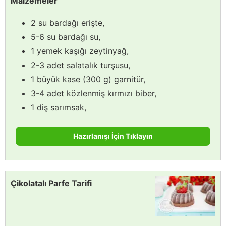
Malzemeler
2 su bardağı erişte,
5-6 su bardağı su,
1 yemek kaşığı zeytinyağ,
2-3 adet salatalık turşusu,
1 büyük kase (300 g) garnitür,
3-4 adet közlenmiş kırmızı biber,
1 diş sarımsak,
Hazırlanışı İçin Tıklayın
Çikolatalı Parfe Tarifi