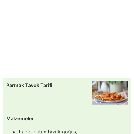
Parmak Tavuk Tarifi
Malzemeler
1 adet bütün tavuk göğüs,