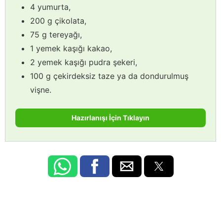
4 yumurta,
200 g çikolata,
75 g tereyağı,
1 yemek kaşığı kakao,
2 yemek kaşığı pudra şekeri,
100 g çekirdeksiz taze ya da dondurulmuş
vişne.
Hazırlanışı İçin Tıklayın