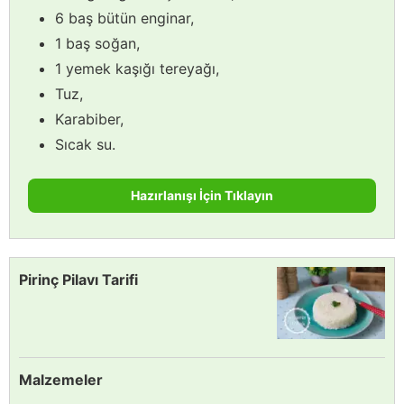
6 baş bütün enginar,
1 baş soğan,
1 yemek kaşığı tereyağı,
Tuz,
Karabiber,
Sıcak su.
Hazırlanışı İçin Tıklayın
Pirinç Pilavı Tarifi
Malzemeler