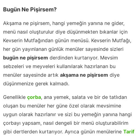
Bugün Ne Pişirsem?
Akşama ne pişirsem, hangi yemeğin yanına ne gider,
menü nasıl oluşturulur diye düşünmekten bıkanlar için
Kevserin Mutfağından günün menüsü. Kevserin Mutfağı,
her gün yayınlanan günlük menüler sayesinde sizleri
bugün ne pişirsem
derdinden kurtarıyor. Mevsim
sebzeleri ve meyveleri kullanılarak hazırlanan bu
menüler sayesinde artık
akşama ne pişirsem
diye
düşünmenize gerek kalmadı.
Genellikle
çorba
, ana yemek, salata ve bir de tatlıdan
oluşan bu menüler her güne özel olarak mevsimine
uygun olarak hazırlanır ve sizi bu yemeğin yanına hangi
çorbayı yapsam, nasıl dengeli bir menü oluşturabilirim
gibi dertlerden kurtarıyor. Ayrıca günün menülerine
Tarif