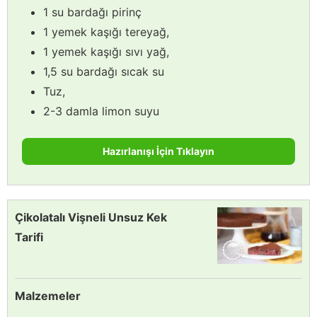
1 su bardağı pirinç
1 yemek kaşığı tereyağ,
1 yemek kaşığı sıvı yağ,
1,5 su bardağı sıcak su
Tuz,
2-3 damla limon suyu
Hazırlanışı İçin Tıklayın
Çikolatalı Vişneli Unsuz Kek
Tarifi
Malzemeler