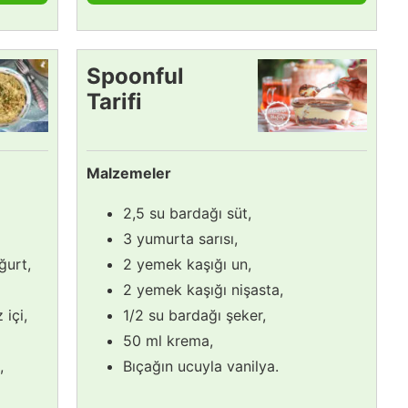
Spoonful
Tarifi
Malzemeler
2,5 su bardağı süt,
3 yumurta sarısı,
ğurt,
2 yemek kaşığı un,
2 yemek kaşığı nişasta,
 içi,
1/2 su bardağı şeker,
50 ml krema,
,
Bıçağın ucuyla vanilya.