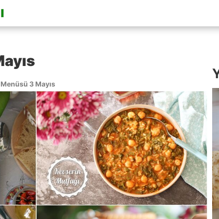
Mayıs
Y
Menüsü 3 Mayıs