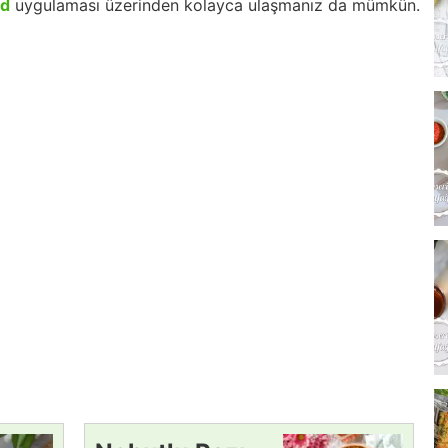
id
uygulaması üzerinden kolayca ulaşmanız da mümkün.