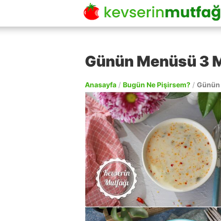
Günün Menüsü 3 
Anasayfa
/
Bugün Ne Pişirsem?
/
Günün 