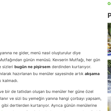
G
P
anına ne gider, menü nasıl oluşturulur diye
 Mutfağından günün menüsü. Kevserin Mutfağı, her gün
 sizleri
bugün ne pişirsem
derdinden kurtarıyor.
nılarak hazırlanan bu menüler sayesinde artık
akşama
 kalmadı.
ve bir de tatlıdan oluşan bu menüler her güne özel
lanır ve sizi bu yemeğin yanına hangi çorbayı yapsam,
m gibi dertlerden kurtarıyor. Ayrıca günün menülerine