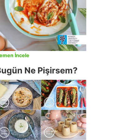
emen İncele
Bugün Ne Pişirsem?