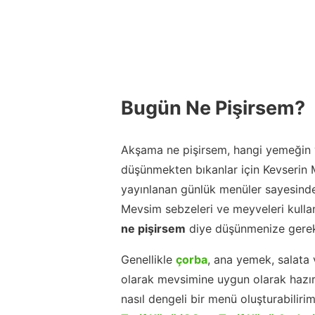
Bugün Ne Pişirsem?
Akşama ne pişirsem, hangi yemeğin y
düşünmekten bıkanlar için Kevserin
yayınlanan günlük menüler sayesinde
Mevsim sebzeleri ve meyveleri kulla
ne pişirsem
diye düşünmenize gerek
Genellikle
çorba
, ana yemek, salata 
olarak mevsimine uygun olarak hazır
nasıl dengeli bir menü oluşturabiliri