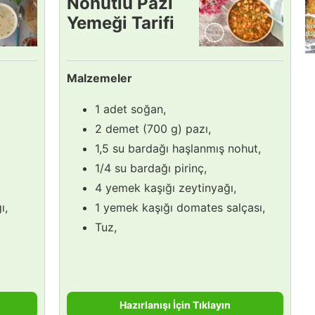
Nohutlu Pazı
Yemeği Tarifi
Malzemeler
1 adet soğan,
2 demet (700 g) pazı,
1,5 su bardağı haşlanmış nohut,
1/4 su bardağı pirinç,
4 yemek kaşığı zeytinyağı,
ı,
1 yemek kaşığı domates salçası,
Tuz,
Hazırlanışı İçin Tıklayın