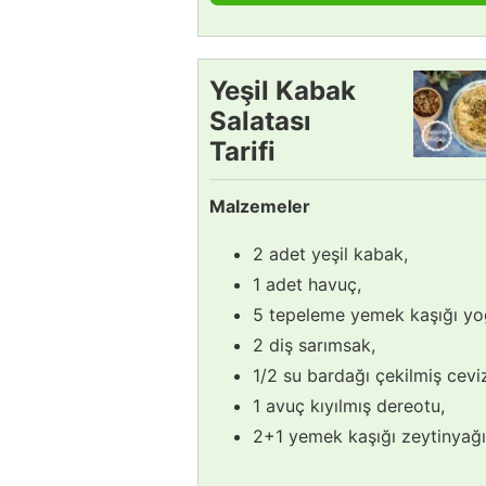
Yeşil Kabak
Salatası
Tarifi
Malzemeler
2 adet yeşil kabak,
1 adet havuç,
5 tepeleme yemek kaşığı yo
2 diş sarımsak,
1/2 su bardağı çekilmiş ceviz
1 avuç kıyılmış dereotu,
2+1 yemek kaşığı zeytinyağı