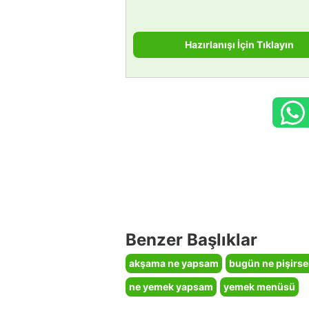
Hazırlanışı İçin Tıklayın
Benzer Başlıklar
akşama ne yapsam
bugün ne pişirs
ne yemek yapsam
yemek menüsü