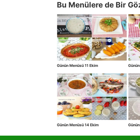
Bu Menülere de Bir Gö
Günün Menüsü 11 Ekim
Günün
Günün Menüsü 14 Ekim
Günün