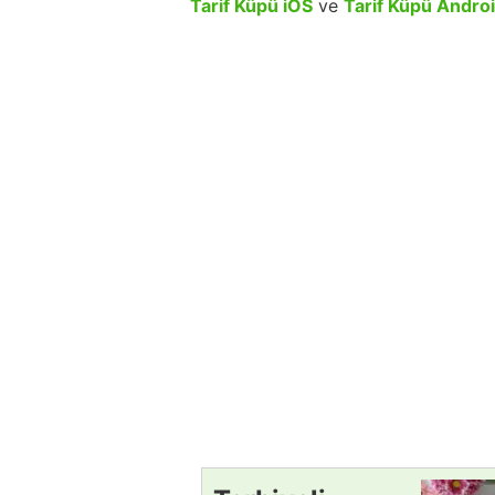
Tarif Küpü iOS
ve
Tarif Küpü Andro