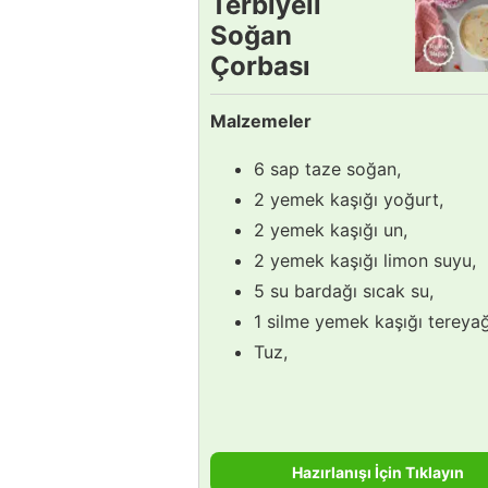
Terbiyeli
Soğan
Çorbası
Tarifi
Malzemeler
6 sap taze soğan,
2 yemek kaşığı yoğurt,
2 yemek kaşığı un,
2 yemek kaşığı limon suyu,
5 su bardağı sıcak su,
1 silme yemek kaşığı tereyağ
Tuz,
Hazırlanışı İçin Tıklayın