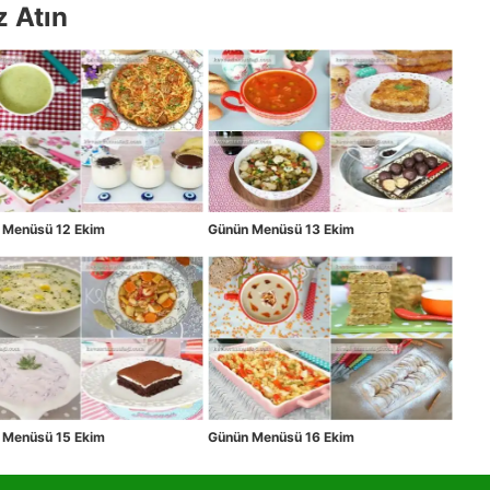
z Atın
 Menüsü 12 Ekim
Günün Menüsü 13 Ekim
 Menüsü 15 Ekim
Günün Menüsü 16 Ekim