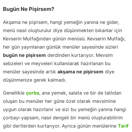
Bugün Ne Pişirsem?
Akşama ne pişirsem, hangi yemeğin yanına ne gider,
menü nasıl oluşturulur diye düşünmekten bıkanlar için
Kevserin Mutfağından günün menüsü. Kevserin Mutfağı,
her gün yayınlanan günlük menüler sayesinde sizleri
bugün ne pişirsem
derdinden kurtarıyor. Mevsim
sebzeleri ve meyveleri kullanılarak hazırlanan bu
menüler sayesinde artık
akşama ne pişirsem
diye
düşünmenize gerek kalmadı.
Genellikle
çorba
, ana yemek, salata ve bir de tatlıdan
oluşan bu menüler her güne özel olarak mevsimine
uygun olarak hazırlanır ve sizi bu yemeğin yanına hangi
çorbayı yapsam, nasıl dengeli bir menü oluşturabilirim
gibi dertlerden kurtarıyor. Ayrıca günün menülerine
Tarif