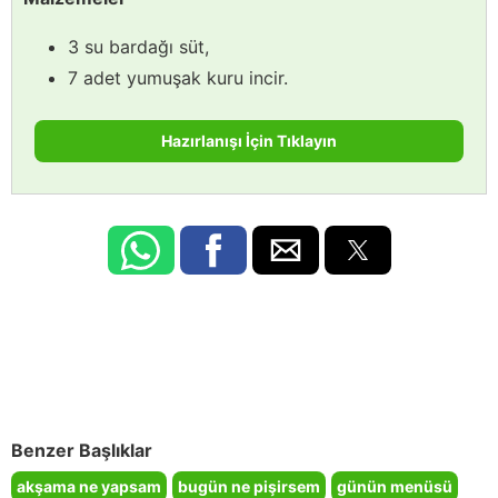
3 su bardağı süt,
7 adet yumuşak kuru incir.
Hazırlanışı İçin Tıklayın
Benzer Başlıklar
akşama ne yapsam
bugün ne pişirsem
günün menüsü