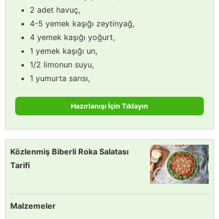
2 adet havuç,
4-5 yemek kaşığı zeytinyağ,
4 yemek kaşığı yoğurt,
1 yemek kaşığı un,
1/2 limonun suyu,
1 yumurta sarısı,
Hazırlanışı İçin Tıklayın
Közlenmiş Biberli Roka Salatası
Tarifi
Malzemeler