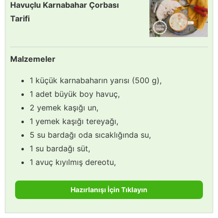
Havuçlu Karnabahar Çorbası
Tarifi
Malzemeler
1 küçük karnabaharın yarısı (500 g),
1 adet büyük boy havuç,
2 yemek kaşığı un,
1 yemek kaşığı tereyağı,
5 su bardağı oda sıcaklığında su,
1 su bardağı süt,
1 avuç kıyılmış dereotu,
Hazırlanışı İçin Tıklayın