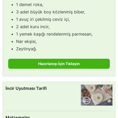
1 demet roka,
3 adet büyük boy közlenmiş biber,
1 avuç iri çekilmiş ceviz içi,
2 adet kuru incir,
1 yemek kaşığı rendelenmiş parmesan,
Nar ekşisi,
Zeytinyağ.
Hazırlanışı İçin Tıklayın
İncir Uyutması Tarifi
Malzemeler