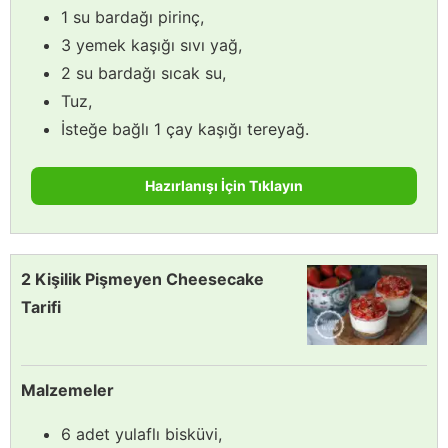
1 su bardağı pirinç,
3 yemek kaşığı sıvı yağ,
2 su bardağı sıcak su,
Tuz,
İsteğe bağlı 1 çay kaşığı tereyağ.
Hazırlanışı İçin Tıklayın
2 Kişilik Pişmeyen Cheesecake
Tarifi
Malzemeler
6 adet yulaflı bisküvi,