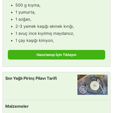
500 g kıyma,
1 yumurta,
1 soğan,
2-3 yemek kaşığı ekmek kırığı,
1 avuç ince kıyılmış maydanoz,
1 çay kaşığı kimyon,
Hazırlanışı İçin Tıklayın
Sıvı Yağlı Pirinç Pilavı Tarifi
Malzemeler