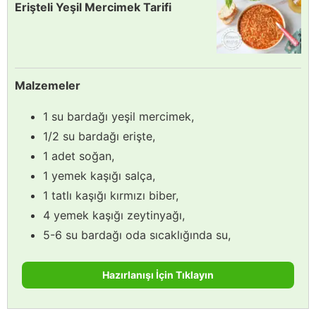
Erişteli Yeşil Mercimek Tarifi
Malzemeler
1 su bardağı yeşil mercimek,
1/2 su bardağı erişte,
1 adet soğan,
1 yemek kaşığı salça,
1 tatlı kaşığı kırmızı biber,
4 yemek kaşığı zeytinyağı,
5-6 su bardağı oda sıcaklığında su,
Hazırlanışı İçin Tıklayın