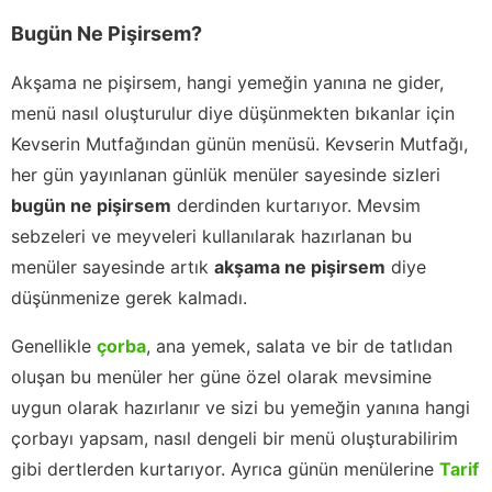
Bugün Ne Pişirsem?
Akşama ne pişirsem, hangi yemeğin yanına ne gider,
menü nasıl oluşturulur diye düşünmekten bıkanlar için
Kevserin Mutfağından günün menüsü. Kevserin Mutfağı,
her gün yayınlanan günlük menüler sayesinde sizleri
bugün ne pişirsem
derdinden kurtarıyor. Mevsim
sebzeleri ve meyveleri kullanılarak hazırlanan bu
menüler sayesinde artık
akşama ne pişirsem
diye
düşünmenize gerek kalmadı.
Genellikle
çorba
, ana yemek, salata ve bir de tatlıdan
oluşan bu menüler her güne özel olarak mevsimine
uygun olarak hazırlanır ve sizi bu yemeğin yanına hangi
çorbayı yapsam, nasıl dengeli bir menü oluşturabilirim
gibi dertlerden kurtarıyor. Ayrıca günün menülerine
Tarif