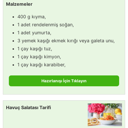
Malzemeler
400 g kıyma,
1 adet rendelenmiş soğan,
1 adet yumurta,
3 yemek kaşığı ekmek kırığı veya galeta unu,
1 çay kaşığı tuz,
1 çay kaşığı kimyon,
1 çay kaşığı karabiber,
Hazırlanışı İçin Tıklayın
Havuç Salatası Tarifi