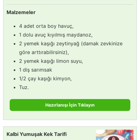
Malzemeler
4 adet orta boy havuç,
1 dolu avuç kıyılmış maydanoz,
2 yemek kaşığı zeytinyağ (damak zevkinize
göre arttırabilirsiniz),
2 yemek kaşığı limon suyu,
1 diş sarımsak
1/2 çay kaşığı kimyon,
Tuz.
Hazırlanışı İçin Tıklayın
Kalbi Yumuşak Kek Tarifi