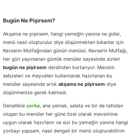
Bugün Ne Pişirsem?
Akşama ne pişirsem, hangi yemeğin yanına ne gider,
menü nasıl oluşturulur diye düşünmekten bıkanlar için
Kevserin Mutfağından günün menüsü. Kevserin Mutfağı,
her gün yayınlanan günlük menüler sayesinde sizleri
bugün ne pişirsem
derdinden kurtarıyor. Mevsim
sebzeleri ve meyveleri kullanılarak hazırlanan bu
menüler sayesinde artık
akşama ne pişirsem
diye
düşünmenize gerek kalmadı.
Genellikle
çorba
, ana yemek, salata ve bir de tatlıdan
oluşan bu menüler her güne özel olarak mevsimine
uygun olarak hazırlanır ve sizi bu yemeğin yanına hangi
çorbayı yapsam, nasıl dengeli bir menü oluşturabilirim