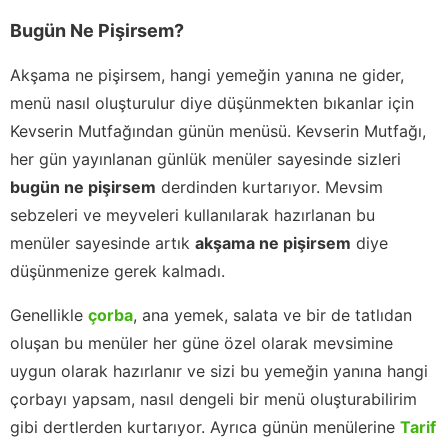
Bugün Ne Pişirsem?
Akşama ne pişirsem, hangi yemeğin yanına ne gider,
menü nasıl oluşturulur diye düşünmekten bıkanlar için
Kevserin Mutfağından günün menüsü. Kevserin Mutfağı,
her gün yayınlanan günlük menüler sayesinde sizleri
bugün ne pişirsem
derdinden kurtarıyor. Mevsim
sebzeleri ve meyveleri kullanılarak hazırlanan bu
menüler sayesinde artık
akşama ne pişirsem
diye
düşünmenize gerek kalmadı.
Genellikle
çorba
, ana yemek, salata ve bir de tatlıdan
oluşan bu menüler her güne özel olarak mevsimine
uygun olarak hazırlanır ve sizi bu yemeğin yanına hangi
çorbayı yapsam, nasıl dengeli bir menü oluşturabilirim
gibi dertlerden kurtarıyor. Ayrıca günün menülerine
Tarif