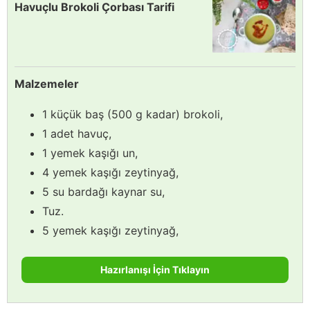
Havuçlu Brokoli Çorbası Tarifi
Malzemeler
1 küçük baş (500 g kadar) brokoli,
1 adet havuç,
1 yemek kaşığı un,
4 yemek kaşığı zeytinyağ,
5 su bardağı kaynar su,
Tuz.
5 yemek kaşığı zeytinyağ,
Hazırlanışı İçin Tıklayın