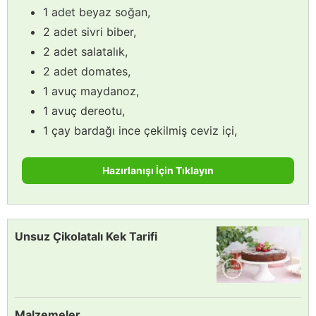
1 adet beyaz soğan,
2 adet sivri biber,
2 adet salatalık,
2 adet domates,
1 avuç maydanoz,
1 avuç dereotu,
1 çay bardağı ince çekilmiş ceviz içi,
Hazırlanışı İçin Tıklayın
Unsuz Çikolatalı Kek Tarifi
Malzemeler