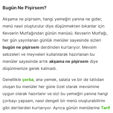
Bugün Ne Pişirsem?
Akşama ne pişirsem, hangi yemeğin yanına ne gider,
menü nasıl oluşturulur diye düşünmekten bıkanlar için
Kevserin Mutfağından günün menüsü. Kevserin Mutfağı,
her gün yayınlanan günlük menüler sayesinde sizleri
bugün ne pişirsem
derdinden kurtarıyor. Mevsim
sebzeleri ve meyveleri kullanılarak hazırlanan bu
menüler sayesinde artık
akşama ne pişirsem
diye
düşünmenize gerek kalmadı.
Genellikle
çorba
, ana yemek, salata ve bir de tatlıdan
oluşan bu menüler her güne özel olarak mevsimine
uygun olarak hazırlanır ve sizi bu yemeğin yanına hangi
çorbayı yapsam, nasıl dengeli bir menü oluşturabilirim
gibi dertlerden kurtarıyor. Ayrıca günün menülerine
Tarif