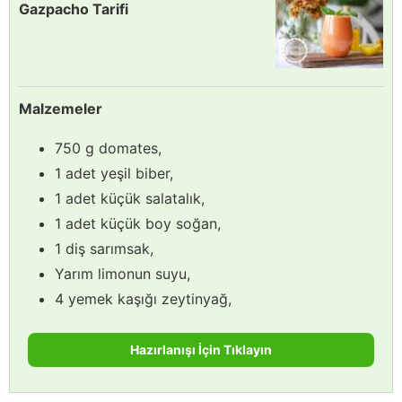
Gazpacho Tarifi
Malzemeler
750 g domates,
1 adet yeşil biber,
1 adet küçük salatalık,
1 adet küçük boy soğan,
1 diş sarımsak,
Yarım limonun suyu,
4 yemek kaşığı zeytinyağ,
Hazırlanışı İçin Tıklayın