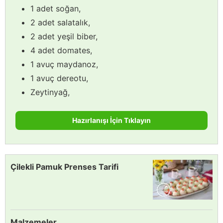
1 adet soğan,
2 adet salatalık,
2 adet yeşil biber,
4 adet domates,
1 avuç maydanoz,
1 avuç dereotu,
Zeytinyağ,
Hazırlanışı İçin Tıklayın
Çilekli Pamuk Prenses Tarifi
Malzemeler