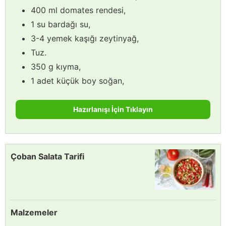
400 ml domates rendesi,
1 su bardağı su,
3-4 yemek kaşığı zeytinyağ,
Tuz.
350 g kıyma,
1 adet küçük boy soğan,
Hazırlanışı İçin Tıklayın
Çoban Salata Tarifi
Malzemeler