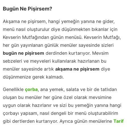
Bugün Ne Pişirsem?
Akşama ne pişirsem, hangi yemeğin yanına ne gider,
menü nasıl oluşturulur diye düşünmekten bıkanlar için
Kevserin Mutfağından günün menüsü. Kevserin Mutfağı,
her gün yayınlanan günlük menüler sayesinde sizleri
bugün ne pişirsem
derdinden kurtarıyor. Mevsim
sebzeleri ve meyveleri kullanılarak hazırlanan bu
menüler sayesinde artık
akşama ne pişirsem
diye
düşünmenize gerek kalmadı.
Genellikle
çorba
, ana yemek, salata ve bir de tatlıdan
oluşan bu menüler her güne özel olarak mevsimine
uygun olarak hazırlanır ve sizi bu yemeğin yanına hangi
çorbayı yapsam, nasıl dengeli bir menü oluşturabilirim
gibi dertlerden kurtarıyor. Ayrıca günün menülerine
Tarif