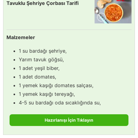
Tavuklu Şehriye Çorbası Tarifi
Malzemeler
1 su bardağı şehriye,
Yarım tavuk göğsü,
1 adet yeşil biber,
1 adet domates,
1 yemek kaşığı domates salçası,
1 yemek kaşığı tereyağı,
4-5 su bardağı oda sıcaklığında su,
Hazırlanışı İçin Tıklayın