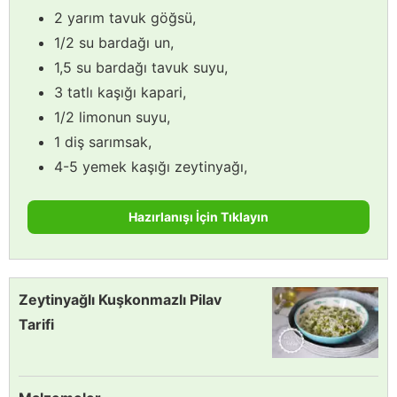
2 yarım tavuk göğsü,
1/2 su bardağı un,
1,5 su bardağı tavuk suyu,
3 tatlı kaşığı kapari,
1/2 limonun suyu,
1 diş sarımsak,
4-5 yemek kaşığı zeytinyağı,
Hazırlanışı İçin Tıklayın
Zeytinyağlı Kuşkonmazlı Pilav
Tarifi