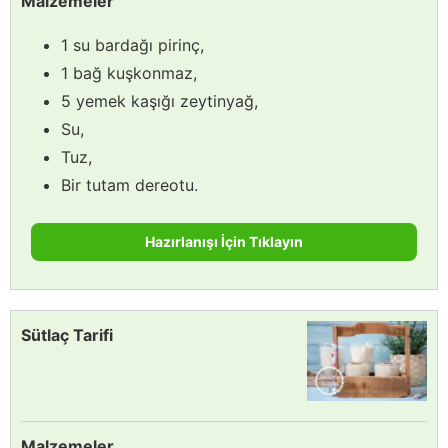
Malzemeler
1 su bardağı pirinç,
1 bağ kuşkonmaz,
5 yemek kaşığı zeytinyağ,
Su,
Tuz,
Bir tutam dereotu.
Hazırlanışı İçin Tıklayın
Sütlaç Tarifi
Malzemeler