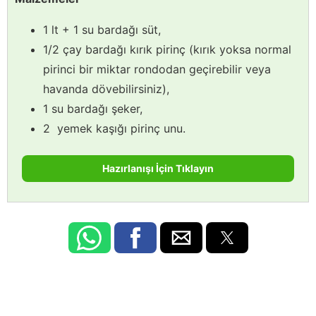
1 lt + 1 su bardağı süt,
1/2 çay bardağı kırık pirinç (kırık yoksa normal
pirinci bir miktar rondodan geçirebilir veya
havanda dövebilirsiniz),
1 su bardağı şeker,
2 yemek kaşığı pirinç unu.
Hazırlanışı İçin Tıklayın