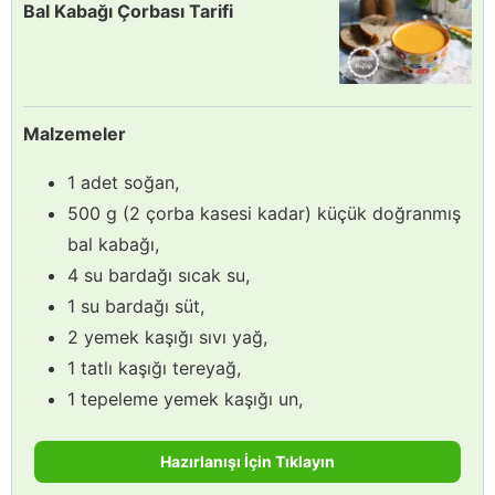
Bal Kabağı Çorbası Tarifi
Malzemeler
1 adet soğan,
500 g (2 çorba kasesi kadar) küçük doğranmış
bal kabağı,
4 su bardağı sıcak su,
1 su bardağı süt,
2 yemek kaşığı sıvı yağ,
1 tatlı kaşığı tereyağ,
1 tepeleme yemek kaşığı un,
Hazırlanışı İçin Tıklayın