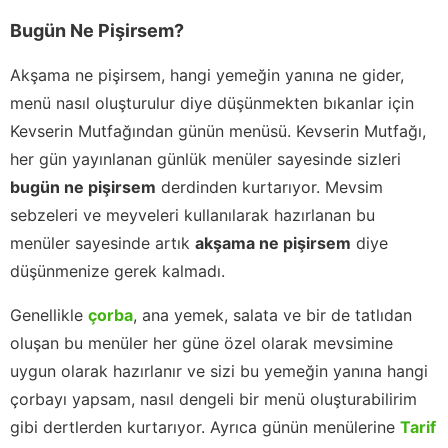
Bugün Ne Pişirsem?
Akşama ne pişirsem, hangi yemeğin yanına ne gider,
menü nasıl oluşturulur diye düşünmekten bıkanlar için
Kevserin Mutfağından günün menüsü. Kevserin Mutfağı,
her gün yayınlanan günlük menüler sayesinde sizleri
bugün ne pişirsem
derdinden kurtarıyor. Mevsim
sebzeleri ve meyveleri kullanılarak hazırlanan bu
menüler sayesinde artık
akşama ne pişirsem
diye
düşünmenize gerek kalmadı.
Genellikle
çorba
, ana yemek, salata ve bir de tatlıdan
oluşan bu menüler her güne özel olarak mevsimine
uygun olarak hazırlanır ve sizi bu yemeğin yanına hangi
çorbayı yapsam, nasıl dengeli bir menü oluşturabilirim
gibi dertlerden kurtarıyor. Ayrıca günün menülerine
Tarif