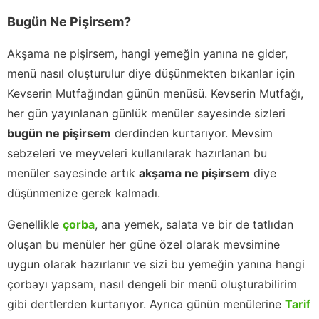
Bugün Ne Pişirsem?
Akşama ne pişirsem, hangi yemeğin yanına ne gider,
menü nasıl oluşturulur diye düşünmekten bıkanlar için
Kevserin Mutfağından günün menüsü. Kevserin Mutfağı,
her gün yayınlanan günlük menüler sayesinde sizleri
bugün ne pişirsem
derdinden kurtarıyor. Mevsim
sebzeleri ve meyveleri kullanılarak hazırlanan bu
menüler sayesinde artık
akşama ne pişirsem
diye
düşünmenize gerek kalmadı.
Genellikle
çorba
, ana yemek, salata ve bir de tatlıdan
oluşan bu menüler her güne özel olarak mevsimine
uygun olarak hazırlanır ve sizi bu yemeğin yanına hangi
çorbayı yapsam, nasıl dengeli bir menü oluşturabilirim
gibi dertlerden kurtarıyor. Ayrıca günün menülerine
Tarif