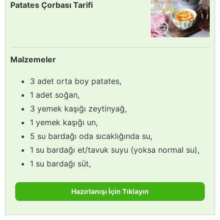
Patates Çorbası Tarifi
Malzemeler
3 adet orta boy patates,
1 adet soğan,
3 yemek kaşığı zeytinyağ,
1 yemek kaşığı un,
5 su bardağı oda sıcaklığında su,
1 su bardağı et/tavuk suyu (yoksa normal su),
1 su bardağı süt,
Hazırlanışı İçin Tıklayın