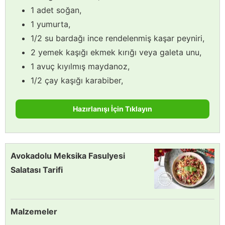
1 adet soğan,
1 yumurta,
1/2 su bardağı ince rendelenmiş kaşar peyniri,
2 yemek kaşığı ekmek kırığı veya galeta unu,
1 avuç kıyılmış maydanoz,
1/2 çay kaşığı karabiber,
Hazırlanışı İçin Tıklayın
Avokadolu Meksika Fasulyesi
Salatası Tarifi
Malzemeler