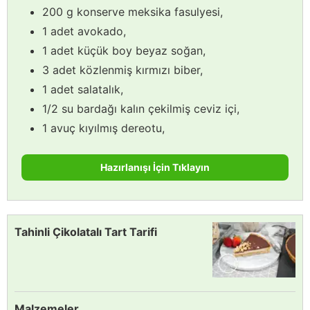
200 g konserve meksika fasulyesi,
1 adet avokado,
1 adet küçük boy beyaz soğan,
3 adet közlenmiş kırmızı biber,
1 adet salatalık,
1/2 su bardağı kalın çekilmiş ceviz içi,
1 avuç kıyılmış dereotu,
Hazırlanışı İçin Tıklayın
Tahinli Çikolatalı Tart Tarifi
Malzemeler