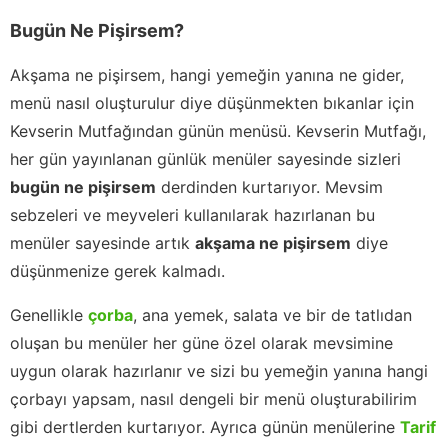
Bugün Ne Pişirsem?
Akşama ne pişirsem, hangi yemeğin yanına ne gider,
menü nasıl oluşturulur diye düşünmekten bıkanlar için
Kevserin Mutfağından günün menüsü. Kevserin Mutfağı,
her gün yayınlanan günlük menüler sayesinde sizleri
bugün ne pişirsem
derdinden kurtarıyor. Mevsim
sebzeleri ve meyveleri kullanılarak hazırlanan bu
menüler sayesinde artık
akşama ne pişirsem
diye
düşünmenize gerek kalmadı.
Genellikle
çorba
, ana yemek, salata ve bir de tatlıdan
oluşan bu menüler her güne özel olarak mevsimine
uygun olarak hazırlanır ve sizi bu yemeğin yanına hangi
çorbayı yapsam, nasıl dengeli bir menü oluşturabilirim
gibi dertlerden kurtarıyor. Ayrıca günün menülerine
Tarif