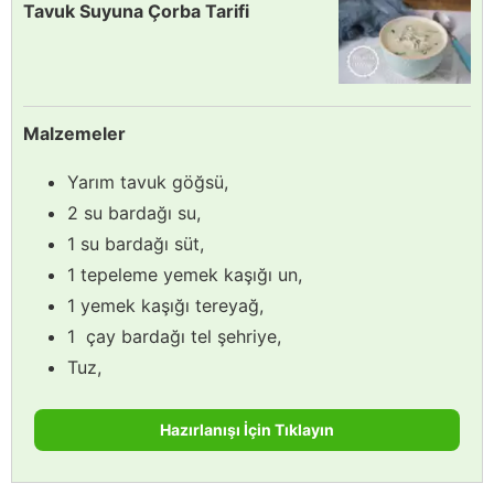
Tavuk Suyuna Çorba Tarifi
Malzemeler
Yarım tavuk göğsü,
2 su bardağı su,
1 su bardağı süt,
1 tepeleme yemek kaşığı un,
1 yemek kaşığı tereyağ,
1 çay bardağı tel şehriye,
Tuz,
Hazırlanışı İçin Tıklayın