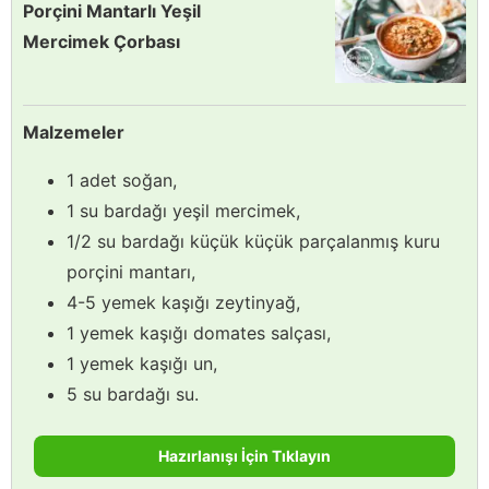
Porçini Mantarlı Yeşil
Mercimek Çorbası
Malzemeler
1 adet soğan,
1 su bardağı yeşil mercimek,
1/2 su bardağı küçük küçük parçalanmış kuru
porçini mantarı,
4-5 yemek kaşığı zeytinyağ,
1 yemek kaşığı domates salçası,
1 yemek kaşığı un,
5 su bardağı su.
Hazırlanışı İçin Tıklayın