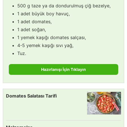
500 g taze ya da dondurulmuş çiğ bezelye,
1 adet büyük boy havuç,
1 adet domates,
1 adet soğan,
1 yemek kaşığı domates salçası,
4-5 yemek kaşığı sıvı yağ,
Tuz.
Hazırlanışı İçin Tıklayın
Domates Salatası Tarifi