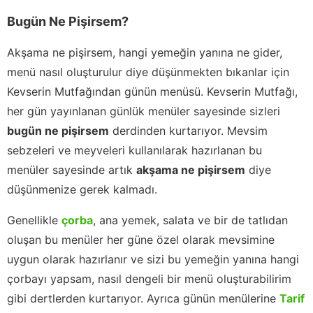
Bugün Ne Pişirsem?
Akşama ne pişirsem, hangi yemeğin yanına ne gider,
menü nasıl oluşturulur diye düşünmekten bıkanlar için
Kevserin Mutfağından günün menüsü. Kevserin Mutfağı,
her gün yayınlanan günlük menüler sayesinde sizleri
bugün ne pişirsem
derdinden kurtarıyor. Mevsim
sebzeleri ve meyveleri kullanılarak hazırlanan bu
menüler sayesinde artık
akşama ne pişirsem
diye
düşünmenize gerek kalmadı.
Genellikle
çorba
, ana yemek, salata ve bir de tatlıdan
oluşan bu menüler her güne özel olarak mevsimine
uygun olarak hazırlanır ve sizi bu yemeğin yanına hangi
çorbayı yapsam, nasıl dengeli bir menü oluşturabilirim
gibi dertlerden kurtarıyor. Ayrıca günün menülerine
Tarif