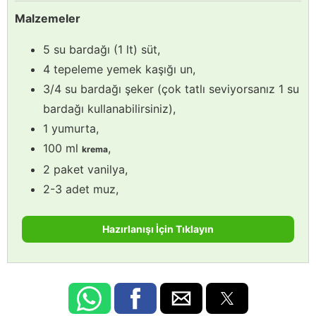
Malzemeler
5 su bardağı (1 lt) süt,
4 tepeleme yemek kaşığı un,
3/4 su bardağı şeker (çok tatlı seviyorsanız 1 su
bardağı kullanabilirsiniz),
1 yumurta,
100 ml
,
krema
2 paket vanilya,
2-3 adet muz,
Hazırlanışı İçin Tıklayın