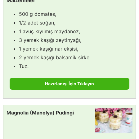
Malzemeler
500 g domates,
1/2 adet soğan,
1 avuç kıyılmış maydanoz,
3 yemek kaşığı zeytinyağı,
1 yemek kaşığı nar ekşisi,
2 yemek kaşığı balsamik sirke
Tuz.
Hazırlanışı İçin Tıklayın
Magnolia (Manolya) Pudingi