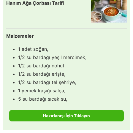
Hanım Ağa Çorbası Tarifi
Malzemeler
1 adet soğan,
1/2 su bardağı yeşil mercimek,
1/2 su bardağı nohut,
1/2 su bardağı erişte,
1/2 su bardağı tel şehriye,
1 yemek kaşığı salça,
5 su bardağı sıcak su,
Hazırlanışı İçin Tıklayın