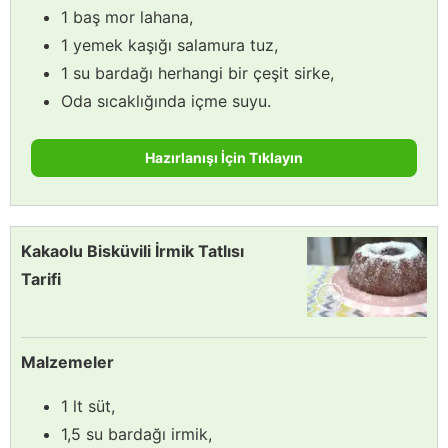
1 baş mor lahana,
1 yemek kaşığı salamura tuz,
1 su bardağı herhangi bir çeşit sirke,
Oda sıcaklığında içme suyu.
Hazırlanışı İçin Tıklayın
Kakaolu Bisküvili İrmik Tatlısı
Tarifi
Malzemeler
1 lt süt,
1,5 su bardağı irmik,