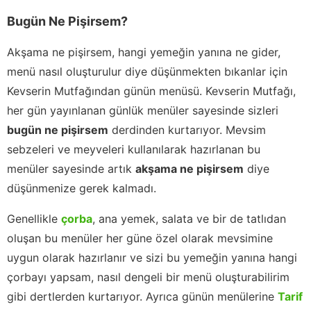
Bugün Ne Pişirsem?
Akşama ne pişirsem, hangi yemeğin yanına ne gider,
menü nasıl oluşturulur diye düşünmekten bıkanlar için
Kevserin Mutfağından günün menüsü. Kevserin Mutfağı,
her gün yayınlanan günlük menüler sayesinde sizleri
bugün ne pişirsem
derdinden kurtarıyor. Mevsim
sebzeleri ve meyveleri kullanılarak hazırlanan bu
menüler sayesinde artık
akşama ne pişirsem
diye
düşünmenize gerek kalmadı.
Genellikle
çorba
, ana yemek, salata ve bir de tatlıdan
oluşan bu menüler her güne özel olarak mevsimine
uygun olarak hazırlanır ve sizi bu yemeğin yanına hangi
çorbayı yapsam, nasıl dengeli bir menü oluşturabilirim
gibi dertlerden kurtarıyor. Ayrıca günün menülerine
Tarif