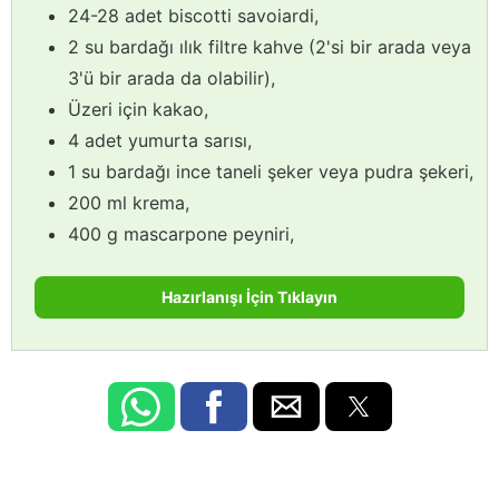
24-28 adet biscotti savoiardi,
2 su bardağı ılık filtre kahve (2'si bir arada veya
3'ü bir arada da olabilir),
Üzeri için kakao,
4 adet yumurta sarısı,
1 su bardağı ince taneli şeker veya pudra şekeri,
200 ml krema,
400 g mascarpone peyniri,
Hazırlanışı İçin Tıklayın