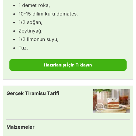
1 demet roka,
10-15 dilim kuru domates,
1/2 soğan,
Zeytinyağ,
1/2 limonun suyu,
Tuz.
Hazırlanışı İçin Tıklayın
Gerçek Tiramisu Tarifi
Malzemeler