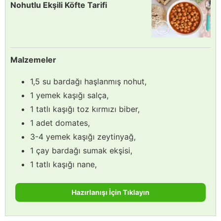
Nohutlu Ekşili Köfte Tarifi
Malzemeler
1,5 su bardağı haşlanmış nohut,
1 yemek kaşığı salça,
1 tatlı kaşığı toz kırmızı biber,
1 adet domates,
3-4 yemek kaşığı zeytinyağ,
1 çay bardağı sumak ekşisi,
1 tatlı kaşığı nane,
Hazırlanışı İçin Tıklayın