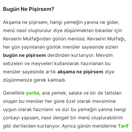
Bugün Ne Pişirsem?
Akşama ne pişirsem, hangi yemeğin yanına ne gider,
menü nasıl oluşturulur diye düşünmekten bıkanlar için
Kevserin Mutfağından günün menüsü. Kevserin Mutfağı,
her gün yayınlanan günlük menüler sayesinde sizleri
bugün ne pişirsem
derdinden kurtarıyor. Mevsim
sebzeleri ve meyveleri kullanılarak hazırlanan bu
menüler sayesinde artık
akşama ne pişirsem
diye
düşünmenize gerek kalmadı.
Genellikle
çorba
, ana yemek, salata ve bir de tatlıdan
oluşan bu menüler her güne özel olarak mevsimine
uygun olarak hazırlanır ve sizi bu yemeğin yanına hangi
çorbayı yapsam, nasıl dengeli bir menü oluşturabilirim
gibi dertlerden kurtarıyor. Ayrıca günün menülerine
Tarif