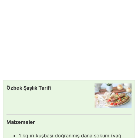
Özbek Şaşlık Tarifi
Malzemeler
1 kg iri kuşbaşı doğranmış dana sokum (yağ