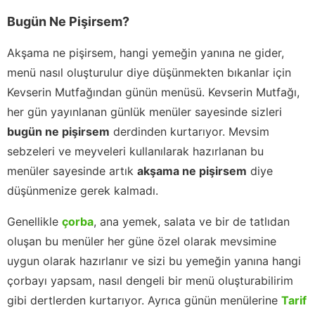
Bugün Ne Pişirsem?
Akşama ne pişirsem, hangi yemeğin yanına ne gider,
menü nasıl oluşturulur diye düşünmekten bıkanlar için
Kevserin Mutfağından günün menüsü. Kevserin Mutfağı,
her gün yayınlanan günlük menüler sayesinde sizleri
bugün ne pişirsem
derdinden kurtarıyor. Mevsim
sebzeleri ve meyveleri kullanılarak hazırlanan bu
menüler sayesinde artık
akşama ne pişirsem
diye
düşünmenize gerek kalmadı.
Genellikle
çorba
, ana yemek, salata ve bir de tatlıdan
oluşan bu menüler her güne özel olarak mevsimine
uygun olarak hazırlanır ve sizi bu yemeğin yanına hangi
çorbayı yapsam, nasıl dengeli bir menü oluşturabilirim
gibi dertlerden kurtarıyor. Ayrıca günün menülerine
Tarif