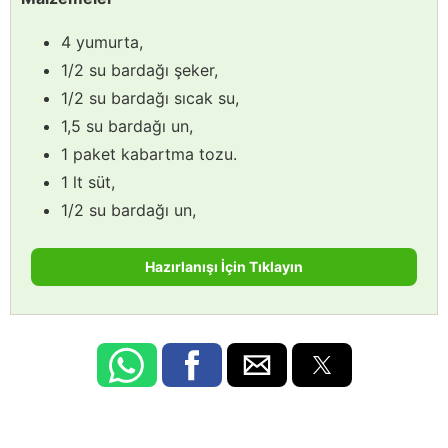
4 yumurta,
1/2 su bardağı şeker,
1/2 su bardağı sıcak su,
1,5 su bardağı un,
1 paket kabartma tozu.
1 lt süt,
1/2 su bardağı un,
Hazırlanışı İçin Tıklayın