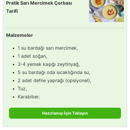
Pratik Sarı Mercimek Çorbası
Tarifi
Malzemeler
1 su bardağı sarı mercimek,
1 adet soğan,
3-4 yemek kaşığı zeytinyağ,
5 su bardağı oda sıcaklığında su,
2 adet defne yaprağı (opsiyonel),
Tuz,
Karabiber.
Hazırlanışı İçin Tıklayın