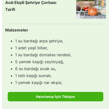
Acılı Ekşili Şehriye Çorbası
Tarifi
Malzemeler
1 su bardağı arpa şehriye,
1 adet yeşil biber,
1 su bardağı domates rendesi,
5 yemek kaşığı zeytinyağ,
6 su bardağı sıcak su,
1 tatlı kaşığı sumak,
1 yemek kaşığı nar ekşisi,
Hazırlanışı İçin Tıklayın