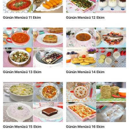
Günün Menüsü 11 Ekim
Günün Menüsü 12 Ekim
Günün Menüsü 13 Ekim
Günün Menüsü 14 Ekim
Günün Menüsü 15 Ekim
Günün Menüsü 16 Ekim