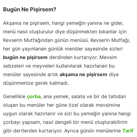
Bugün Ne Pişirsem?
Akşama ne pişirsem, hangi yemeğin yanına ne gider,
menü nasıl oluşturulur diye düşünmekten bıkanlar için
Kevserin Mutfağından günün menüsü. Kevserin Mutfağı,
her gün yayınlanan günlük menüler sayesinde sizleri
bugün ne pişirsem
derdinden kurtarıyor. Mevsim
sebzeleri ve meyveleri kullanılarak hazırlanan bu
menüler sayesinde artık
akşama ne pişirsem
diye
düşünmenize gerek kalmadı.
Genellikle
çorba
, ana yemek, salata ve bir de tatlıdan
oluşan bu menüler her güne özel olarak mevsimine
uygun olarak hazırlanır ve sizi bu yemeğin yanına hangi
çorbayı yapsam, nasıl dengeli bir menü oluşturabilirim
gibi dertlerden kurtarıyor. Ayrıca günün menülerine
Tarif