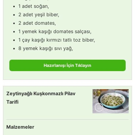
1 adet soğan,
2 adet yeşil biber,
2 adet domates,
1 yemek kaşığı domates salçası,
1 çay kaşığı kırmızı tatlı toz biber,
8 yemek kaşığı sıvı yağ,
Hazırlanışı İçin Tıklayın
Zeytinyağlı Kuşkonmazlı Pilav
Tarifi
Malzemeler