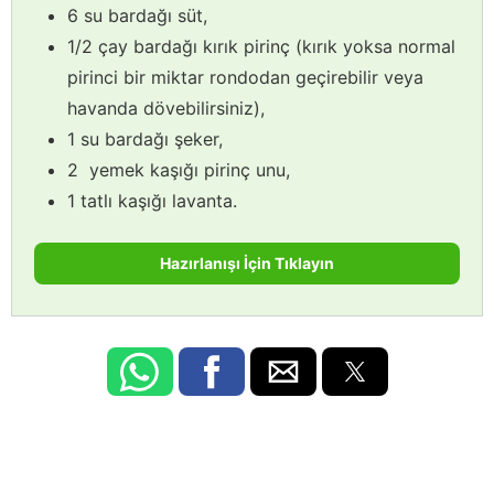
6 su bardağı süt,
1/2 çay bardağı kırık pirinç (kırık yoksa normal
pirinci bir miktar rondodan geçirebilir veya
havanda dövebilirsiniz),
1 su bardağı şeker,
2 yemek kaşığı pirinç unu,
1 tatlı kaşığı lavanta.
Hazırlanışı İçin Tıklayın