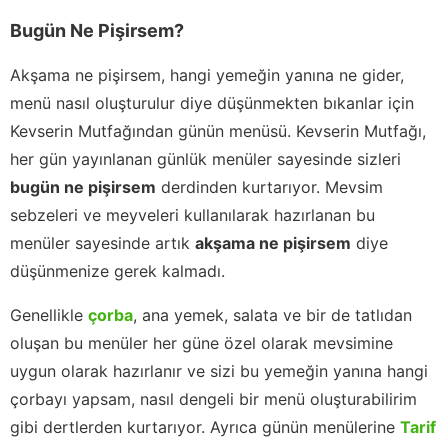
Bugün Ne Pişirsem?
Akşama ne pişirsem, hangi yemeğin yanına ne gider,
menü nasıl oluşturulur diye düşünmekten bıkanlar için
Kevserin Mutfağından günün menüsü. Kevserin Mutfağı,
her gün yayınlanan günlük menüler sayesinde sizleri
bugün ne pişirsem
derdinden kurtarıyor. Mevsim
sebzeleri ve meyveleri kullanılarak hazırlanan bu
menüler sayesinde artık
akşama ne pişirsem
diye
düşünmenize gerek kalmadı.
Genellikle
çorba
, ana yemek, salata ve bir de tatlıdan
oluşan bu menüler her güne özel olarak mevsimine
uygun olarak hazırlanır ve sizi bu yemeğin yanına hangi
çorbayı yapsam, nasıl dengeli bir menü oluşturabilirim
gibi dertlerden kurtarıyor. Ayrıca günün menülerine
Tarif