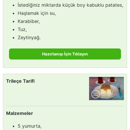
İstediğiniz miktarda küçük boy kabuklu patates,
Haşlamak için su,
Karabiber,
Tuz,
Zeytinyağ.
Hazırlanışı İçin Tıklayın
Trileçe Tarifi
Malzemeler
5 yumurta,