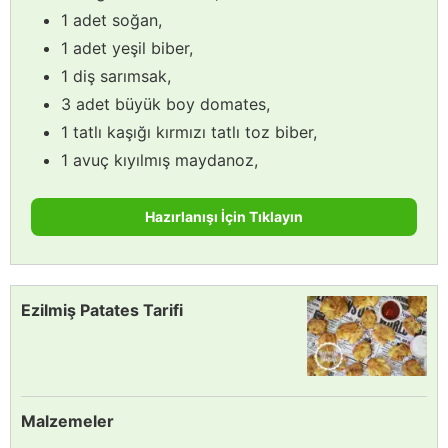
1 adet soğan,
1 adet yeşil biber,
1 diş sarımsak,
3 adet büyük boy domates,
1 tatlı kaşığı kırmızı tatlı toz biber,
1 avuç kıyılmış maydanoz,
Hazırlanışı İçin Tıklayın
Ezilmiş Patates Tarifi
Malzemeler