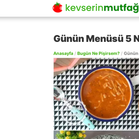
Günün Menüsü 5 N
Anasayfa
/
Bugün Ne Pişirsem?
/
Günün 