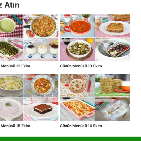
z Atın
 Menüsü 12 Ekim
Günün Menüsü 13 Ekim
 Menüsü 15 Ekim
Günün Menüsü 16 Ekim