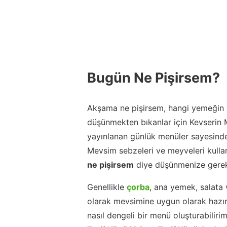
Bugün Ne Pişirsem?
Akşama ne pişirsem, hangi yemeğin y
düşünmekten bıkanlar için Kevserin
yayınlanan günlük menüler sayesinde
Mevsim sebzeleri ve meyveleri kulla
ne pişirsem
diye düşünmenize gerek
Genellikle
çorba
, ana yemek, salata 
olarak mevsimine uygun olarak hazır
nasıl dengeli bir menü oluşturabiliri