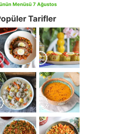
ünün Menüsü 7 Ağustos
opüler Tarifler