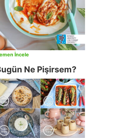
emen İncele
Bugün Ne Pişirsem?