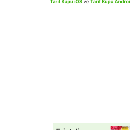
Tarif Küpü iOS
ve
Tarif Küpü Andro