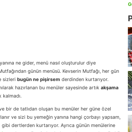
G
P
anına ne gider, menü nasıl oluşturulur diye
 Mutfağından günün menüsü. Kevserin Mutfağı, her gün
 sizleri
bugün ne pişirsem
derdinden kurtarıyor.
nılarak hazırlanan bu menüler sayesinde artık
akşama
 kalmadı.
ve bir de tatlıdan oluşan bu menüler her güne özel
lanır ve sizi bu yemeğin yanına hangi çorbayı yapsam,
m gibi dertlerden kurtarıyor. Ayrıca günün menülerine