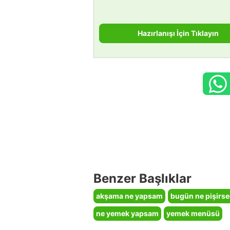
Hazırlanışı İçin Tıklayın
Benzer Başlıklar
akşama ne yapsam
bugün ne pişirs
ne yemek yapsam
yemek menüsü