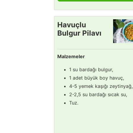
Havuçlu
Bulgur Pilavı
Malzemeler
1 su bardağı bulgur,
1 adet büyük boy havuç,
4-5 yemek kaşığı zeytinyağ,
2-2,5 su bardağı sıcak su,
Tuz.