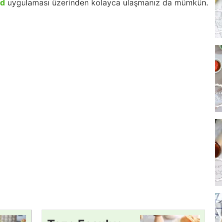
id
uygulaması üzerinden kolayca ulaşmanız da mümkün.