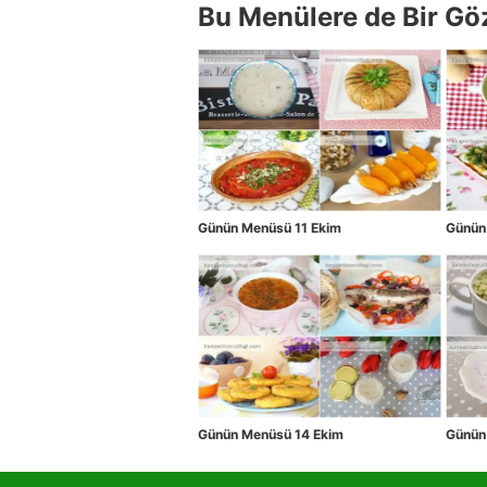
Bu Menülere de Bir Gö
Günün Menüsü 11 Ekim
Günün
Günün Menüsü 14 Ekim
Günün