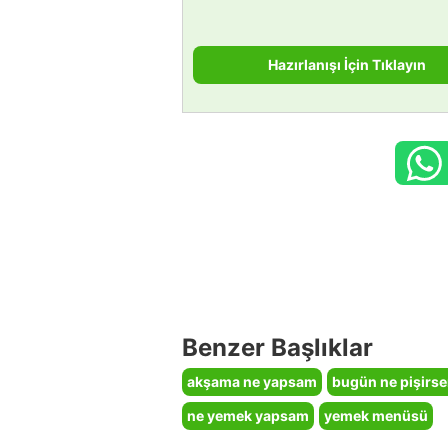
Hazırlanışı İçin Tıklayın
Benzer Başlıklar
akşama ne yapsam
bugün ne pişirs
ne yemek yapsam
yemek menüsü