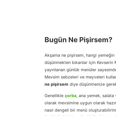
Bugün Ne Pişirsem?
Akşama ne pişirsem, hangi yemeğin y
düşünmekten bıkanlar için Kevserin
yayınlanan günlük menüler sayesinde
Mevsim sebzeleri ve meyveleri kulla
ne pişirsem
diye düşünmenize gerek
Genellikle
çorba
, ana yemek, salata 
olarak mevsimine uygun olarak hazır
nasıl dengeli bir menü oluşturabiliri