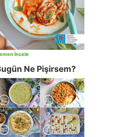
emen İncele
Bugün Ne Pişirsem?