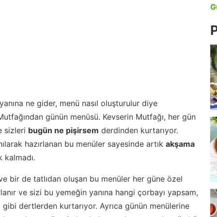
G
P
anına ne gider, menü nasıl oluşturulur diye
 Mutfağından günün menüsü. Kevserin Mutfağı, her gün
 sizleri
bugün ne pişirsem
derdinden kurtarıyor.
nılarak hazırlanan bu menüler sayesinde artık
akşama
 kalmadı.
ve bir de tatlıdan oluşan bu menüler her güne özel
lanır ve sizi bu yemeğin yanına hangi çorbayı yapsam,
m gibi dertlerden kurtarıyor. Ayrıca günün menülerine