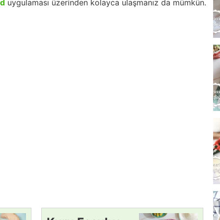
id
uygulaması üzerinden kolayca ulaşmanız da mümkün.