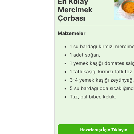
En Kolay
Mercimek
Çorbası
Tarifi
Malzemeler
1 su bardağı kırmızı mercime
1 adet soğan,
1 yemek kaşığı domates salç
1 tatlı kaşığı kırmızı tatlı toz
3-4 yemek kaşığı zeytinyağ,
5 su bardağı oda sıcaklığınd
Tuz, pul biber, kekik.
Hazırlanışı İçin Tıklayın