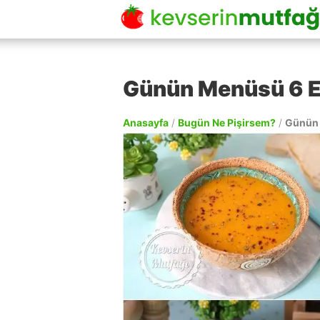
Günün Menüsü 6 
Anasayfa
/
Bugün Ne Pişirsem?
/
Günün 