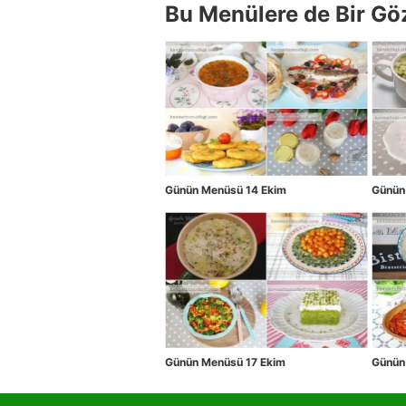
Bu Menülere de Bir Gö
Günün Menüsü 14 Ekim
Günün
Günün Menüsü 17 Ekim
Günün