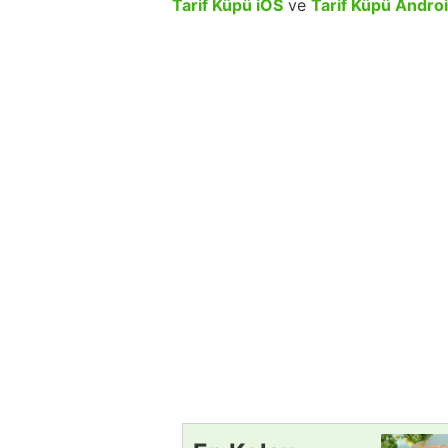
Tarif Küpü iOS
ve
Tarif Küpü Andro