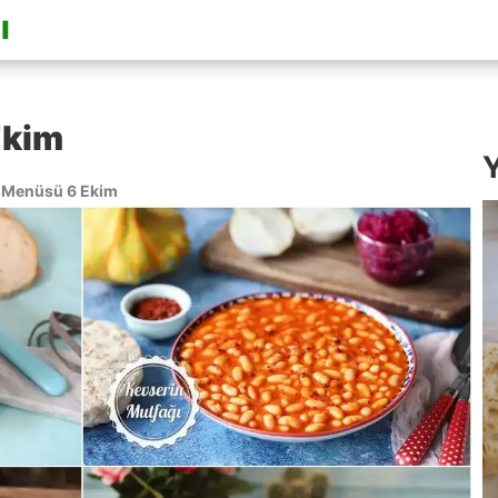
Ekim
Y
Menüsü 6 Ekim