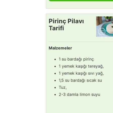
Pirinç Pilavı
Tarifi
Malzemeler
1 su bardağı pirinç
1 yemek kaşığı tereyağ,
1 yemek kaşığı sıvı yağ,
1,5 su bardağı sıcak su
Tuz,
2-3 damla limon suyu