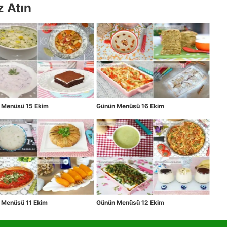
z Atın
 Menüsü 15 Ekim
Günün Menüsü 16 Ekim
 Menüsü 11 Ekim
Günün Menüsü 12 Ekim