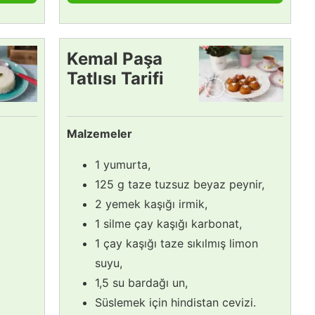
Kemal Paşa
Tatlısı Tarifi
Malzemeler
1 yumurta,
125 g taze tuzsuz beyaz peynir,
2 yemek kaşığı irmik,
1 silme çay kaşığı karbonat,
1 çay kaşığı taze sıkılmış limon
suyu,
1,5 su bardağı un,
Süslemek için hindistan cevizi.