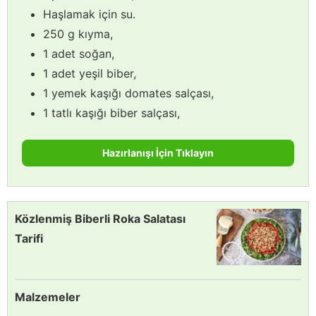
Haşlamak için su.
250 g kıyma,
1 adet soğan,
1 adet yeşil biber,
1 yemek kaşığı domates salçası,
1 tatlı kaşığı biber salçası,
Hazırlanışı İçin Tıklayın
Közlenmiş Biberli Roka Salatası
Tarifi
Malzemeler