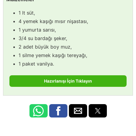
1 lt süt,
4 yemek kaşığı mısır nişastası,
1 yumurta sarısı,
3/4 su bardağı şeker,
2 adet büyük boy muz,
1 silme yemek kaşığı tereyağı,
1 paket vanilya.
Hazırlanışı İçin Tıklayın