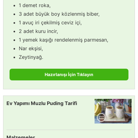
1 demet roka,
3 adet büyük boy közlenmiş biber,
1 avuç iri çekilmiş ceviz içi,
2 adet kuru incir,
1 yemek kaşığı rendelenmiş parmesan,
Nar ekşisi,
Zeytinyağ.
Hazırlanışı İçin Tıklayın
Ev Yapımı Muzlu Puding Tarifi
Malzemeler