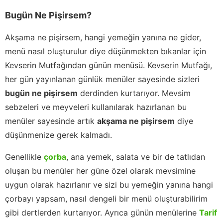
Bugün Ne Pişirsem?
Akşama ne pişirsem, hangi yemeğin yanına ne gider,
menü nasıl oluşturulur diye düşünmekten bıkanlar için
Kevserin Mutfağından günün menüsü. Kevserin Mutfağı,
her gün yayınlanan günlük menüler sayesinde sizleri
bugün ne pişirsem
derdinden kurtarıyor. Mevsim
sebzeleri ve meyveleri kullanılarak hazırlanan bu
menüler sayesinde artık
akşama ne pişirsem
diye
düşünmenize gerek kalmadı.
Genellikle
çorba
, ana yemek, salata ve bir de tatlıdan
oluşan bu menüler her güne özel olarak mevsimine
uygun olarak hazırlanır ve sizi bu yemeğin yanına hangi
çorbayı yapsam, nasıl dengeli bir menü oluşturabilirim
gibi dertlerden kurtarıyor. Ayrıca günün menülerine
Tarif