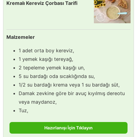
Kremalı Kereviz Çorbası Tarifi
Malzemeler
1 adet orta boy kereviz,
1 yemek kaşığı tereyağ,
2 tepeleme yemek kaşığı un,
5 su bardağı oda sıcaklığında su,
1/2 su bardağı krema veya 1 su bardağı süt,
Damak zevkine göre bir avuç kıyılmış dereotu
veya maydanoz,
Tuz,
Hazırlanışı İçin Tıklayın