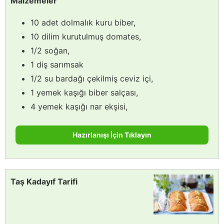
Malzemeler
10 adet dolmalık kuru biber,
10 dilim kurutulmuş domates,
1/2 soğan,
1 diş sarımsak
1/2 su bardağı çekilmiş ceviz içi,
1 yemek kaşığı biber salçası,
4 yemek kaşığı nar ekşisi,
Hazırlanışı İçin Tıklayın
Taş Kadayıf Tarifi