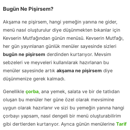
Bugün Ne Pişirsem?
Akşama ne pişirsem, hangi yemeğin yanına ne gider,
menü nasıl oluşturulur diye düşünmekten bıkanlar için
Kevserin Mutfağından günün menüsü. Kevserin Mutfağı,
her gün yayınlanan günlük menüler sayesinde sizleri
bugün ne pişirsem
derdinden kurtarıyor. Mevsim
sebzeleri ve meyveleri kullanılarak hazırlanan bu
menüler sayesinde artık
akşama ne pişirsem
diye
düşünmenize gerek kalmadı.
Genellikle
çorba
, ana yemek, salata ve bir de tatlıdan
oluşan bu menüler her güne özel olarak mevsimine
uygun olarak hazırlanır ve sizi bu yemeğin yanına hangi
çorbayı yapsam, nasıl dengeli bir menü oluşturabilirim
gibi dertlerden kurtarıyor. Ayrıca günün menülerine
Tarif