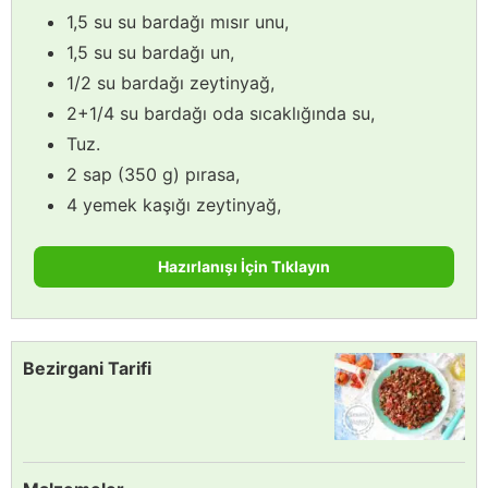
1,5 su su bardağı mısır unu,
1,5 su su bardağı un,
1/2 su bardağı zeytinyağ,
2+1/4 su bardağı oda sıcaklığında su,
Tuz.
2 sap (350 g) pırasa,
4 yemek kaşığı zeytinyağ,
Hazırlanışı İçin Tıklayın
Bezirgani Tarifi