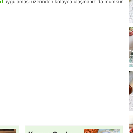
id
uygulaması üzerinden kolayca ulaşmanız da mümkün.