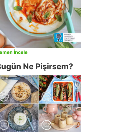
emen İncele
Bugün Ne Pişirsem?