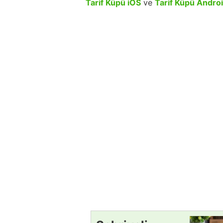
Tarif Küpü iOS
ve
Tarif Küpü Andro