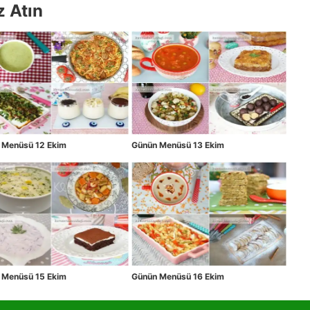
z Atın
 Menüsü 12 Ekim
Günün Menüsü 13 Ekim
 Menüsü 15 Ekim
Günün Menüsü 16 Ekim