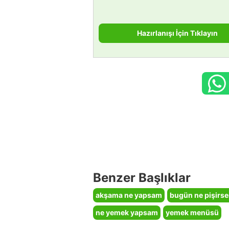
Hazırlanışı İçin Tıklayın
Benzer Başlıklar
akşama ne yapsam
bugün ne pişirs
ne yemek yapsam
yemek menüsü