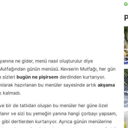
G
P
anına ne gider, menü nasıl oluşturulur diye
 Mutfağından günün menüsü. Kevserin Mutfağı, her gün
 sizleri
bugün ne pişirsem
derdinden kurtarıyor.
nılarak hazırlanan bu menüler sayesinde artık
akşama
 kalmadı.
ve bir de tatlıdan oluşan bu menüler her güne özel
lanır ve sizi bu yemeğin yanına hangi çorbayı yapsam,
m gibi dertlerden kurtarıyor. Ayrıca günün menülerine