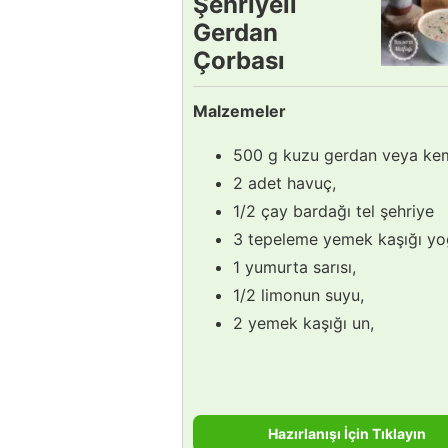
Şehriyeli
Gerdan
Çorbası
Tarifi
Malzemeler
500 g kuzu gerdan veya kemi
2 adet havuç,
1/2 çay bardağı tel şehriye
3 tepeleme yemek kaşığı yo
1 yumurta sarısı,
1/2 limonun suyu,
2 yemek kaşığı un,
Hazırlanışı İçin Tıklayın