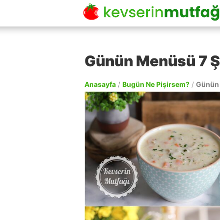
Günün Menüsü 7 Ş
Anasayfa
/
Bugün Ne Pişirsem?
/
Günün 