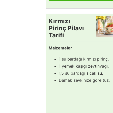
Kırmızı
Pirinç Pilavı
Tarifi
Malzemeler
1 su bardağı kırmızı pirinç,
1 yemek kaşığı zeytinyağı,
1,5 su bardağı sıcak su,
Damak zevkinize göre tuz.