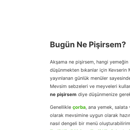
Bugün Ne Pişirsem?
Akşama ne pişirsem, hangi yemeğin y
düşünmekten bıkanlar için Kevserin
yayınlanan günlük menüler sayesinde
Mevsim sebzeleri ve meyveleri kulla
ne pişirsem
diye düşünmenize gerek
Genellikle
çorba
, ana yemek, salata 
olarak mevsimine uygun olarak hazır
nasıl dengeli bir menü oluşturabiliri