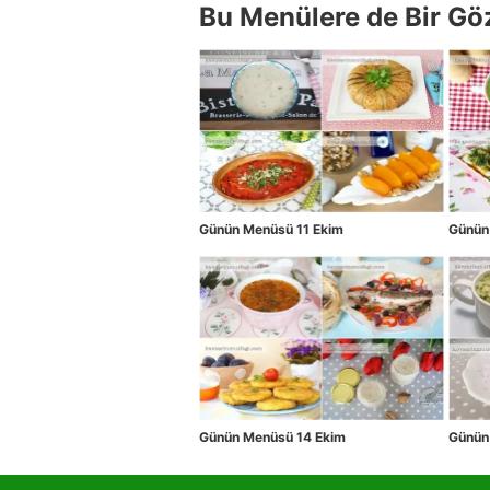
Bu Menülere de Bir Gö
Günün Menüsü 11 Ekim
Günün
Günün Menüsü 14 Ekim
Günün