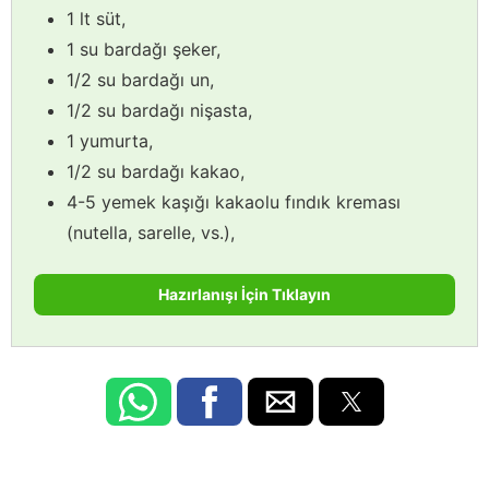
1 lt süt,
1 su bardağı şeker,
1/2 su bardağı un,
1/2 su bardağı nişasta,
1 yumurta,
1/2 su bardağı kakao,
4-5 yemek kaşığı kakaolu fındık kreması
(nutella, sarelle, vs.),
Hazırlanışı İçin Tıklayın