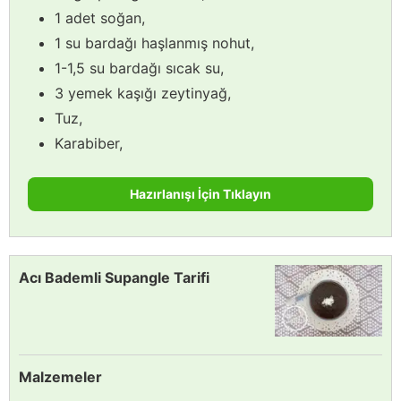
1 adet soğan,
1 su bardağı haşlanmış nohut,
1-1,5 su bardağı sıcak su,
3 yemek kaşığı zeytinyağ,
Tuz,
Karabiber,
Hazırlanışı İçin Tıklayın
Acı Bademli Supangle Tarifi
Malzemeler