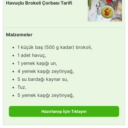
Havuçlu Brokoli Çorbası Tarifi
Malzemeler
1 küçük baş (500 g kadar) brokoli,
1 adet havuç,
1 yemek kaşığı un,
4 yemek kaşığı zeytinyağ,
5 su bardağı kaynar su,
Tuz.
5 yemek kaşığı zeytinyağ,
Hazırlanışı İçin Tıklayın