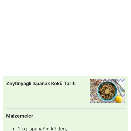
Zeytinyağlı Ispanak Kökü Tarifi
Malzemeler
1 kg ıspanağın kökleri,