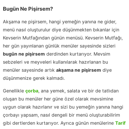
Bugün Ne Pişirsem?
Akşama ne pişirsem, hangi yemeğin yanına ne gider,
menü nasıl oluşturulur diye düşünmekten bıkanlar için
Kevserin Mutfağından günün menüsü. Kevserin Mutfağı,
her gün yayınlanan günlük menüler sayesinde sizleri
bugün ne pişirsem
derdinden kurtarıyor. Mevsim
sebzeleri ve meyveleri kullanılarak hazırlanan bu
menüler sayesinde artık
akşama ne pişirsem
diye
düşünmenize gerek kalmadı.
Genellikle
çorba
, ana yemek, salata ve bir de tatlıdan
oluşan bu menüler her güne özel olarak mevsimine
uygun olarak hazırlanır ve sizi bu yemeğin yanına hangi
çorbayı yapsam, nasıl dengeli bir menü oluşturabilirim
gibi dertlerden kurtarıyor. Ayrıca günün menülerine
Tarif