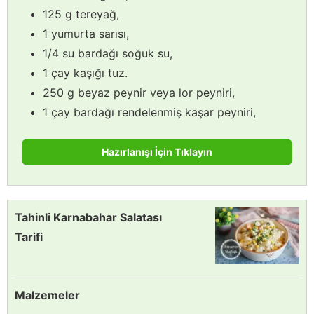
125 g tereyağ,
1 yumurta sarısı,
1/4 su bardağı soğuk su,
1 çay kaşığı tuz.
250 g beyaz peynir veya lor peyniri,
1 çay bardağı rendelenmiş kaşar peyniri,
Hazırlanışı İçin Tıklayın
Tahinli Karnabahar Salatası
Tarifi
Malzemeler