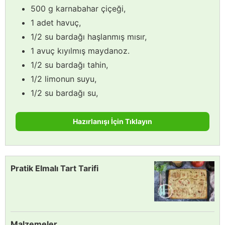
500 g karnabahar çiçeği,
1 adet havuç,
1/2 su bardağı haşlanmış mısır,
1 avuç kıyılmış maydanoz.
1/2 su bardağı tahin,
1/2 limonun suyu,
1/2 su bardağı su,
Hazırlanışı İçin Tıklayın
Pratik Elmalı Tart Tarifi
Malzemeler