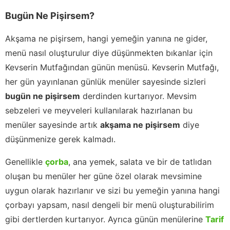
Bugün Ne Pişirsem?
Akşama ne pişirsem, hangi yemeğin yanına ne gider,
menü nasıl oluşturulur diye düşünmekten bıkanlar için
Kevserin Mutfağından günün menüsü. Kevserin Mutfağı,
her gün yayınlanan günlük menüler sayesinde sizleri
bugün ne pişirsem
derdinden kurtarıyor. Mevsim
sebzeleri ve meyveleri kullanılarak hazırlanan bu
menüler sayesinde artık
akşama ne pişirsem
diye
düşünmenize gerek kalmadı.
Genellikle
çorba
, ana yemek, salata ve bir de tatlıdan
oluşan bu menüler her güne özel olarak mevsimine
uygun olarak hazırlanır ve sizi bu yemeğin yanına hangi
çorbayı yapsam, nasıl dengeli bir menü oluşturabilirim
gibi dertlerden kurtarıyor. Ayrıca günün menülerine
Tarif