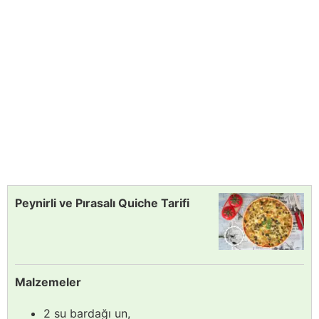
Peynirli ve Pırasalı Quiche Tarifi
Malzemeler
2 su bardağı un,