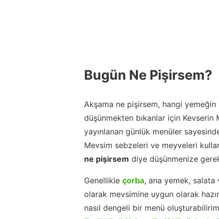
Bugün Ne Pişirsem?
Akşama ne pişirsem, hangi yemeğin y
düşünmekten bıkanlar için Kevserin
yayınlanan günlük menüler sayesinde
Mevsim sebzeleri ve meyveleri kulla
ne pişirsem
diye düşünmenize gerek
Genellikle
çorba
, ana yemek, salata 
olarak mevsimine uygun olarak hazır
nasıl dengeli bir menü oluşturabiliri