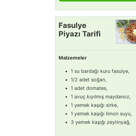
Fasulye
Piyazı Tarifi
Malzemeler
1 su bardağı kuru fasulye,
1/2 adet soğan,
1 adet domates,
1 avuç kıyılmış maydanoz,
1 yemek kaşığı sirke,
1 yemek kaşığı limon suyu,
3 yemek kaşığı zeytinyağ,