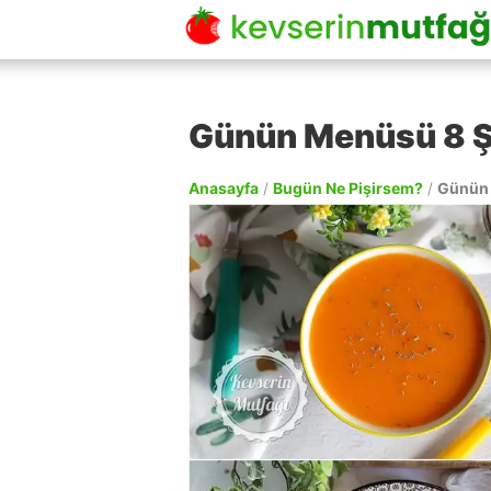
Günün Menüsü 8 
Anasayfa
/
Bugün Ne Pişirsem?
/
Günün 