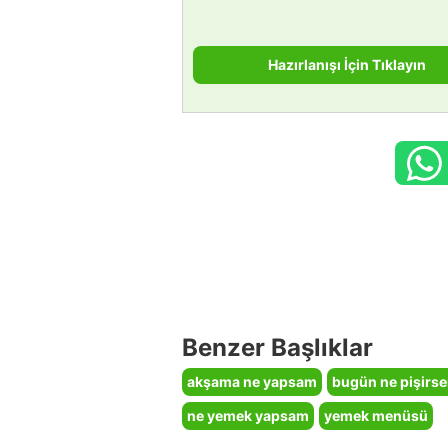
Hazırlanışı İçin Tıklayın
Benzer Başlıklar
akşama ne yapsam
bugün ne pişirs
ne yemek yapsam
yemek menüsü