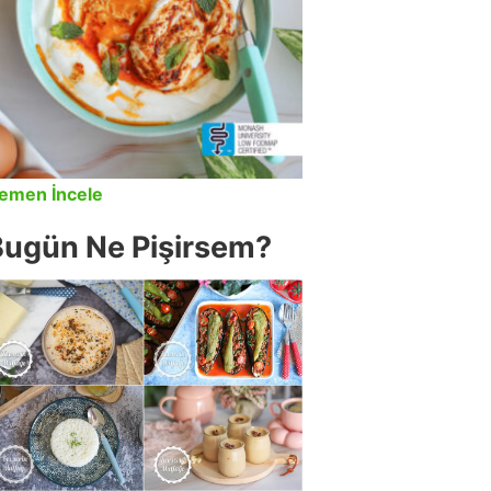
emen İncele
Bugün Ne Pişirsem?