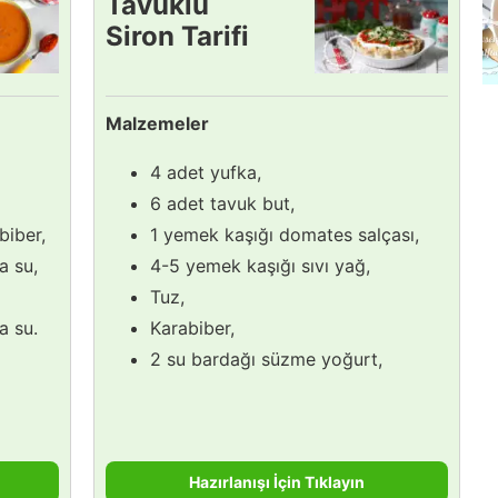
Tavuklu
Siron Tarifi
Malzemeler
4 adet yufka,
6 adet tavuk but,
 biber,
1 yemek kaşığı domates salçası,
a su,
4-5 yemek kaşığı sıvı yağ,
Tuz,
a su.
Karabiber,
2 su bardağı süzme yoğurt,
Hazırlanışı İçin Tıklayın