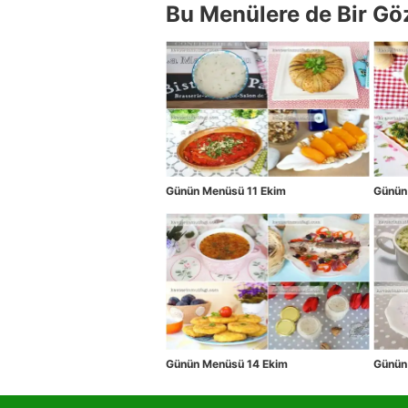
Bu Menülere de Bir Gö
Günün Menüsü 11 Ekim
Günün
Günün Menüsü 14 Ekim
Günün