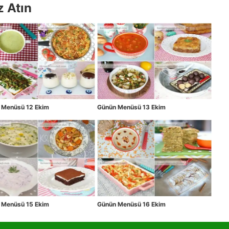
z Atın
 Menüsü 12 Ekim
Günün Menüsü 13 Ekim
 Menüsü 15 Ekim
Günün Menüsü 16 Ekim