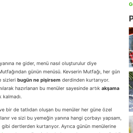
G
P
anına ne gider, menü nasıl oluşturulur diye
 Mutfağından günün menüsü. Kevserin Mutfağı, her gün
 sizleri
bugün ne pişirsem
derdinden kurtarıyor.
nılarak hazırlanan bu menüler sayesinde artık
akşama
 kalmadı.
ve bir de tatlıdan oluşan bu menüler her güne özel
lanır ve sizi bu yemeğin yanına hangi çorbayı yapsam,
m gibi dertlerden kurtarıyor. Ayrıca günün menülerine