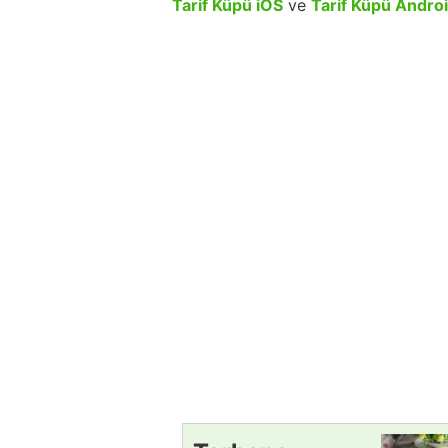
Tarif Küpü iOS
ve
Tarif Küpü Andro