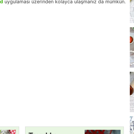
id
uygulaması üzerinden kolayca ulaşmanız da mümkün.