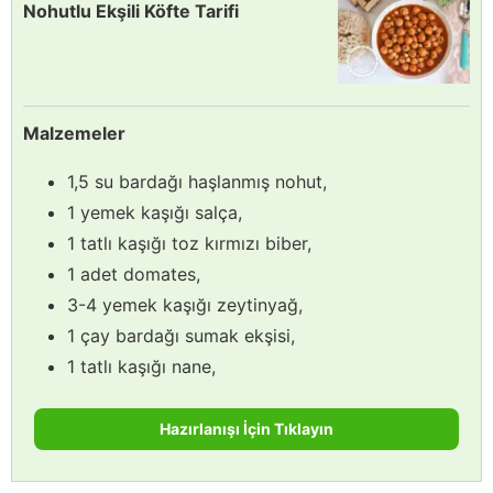
Nohutlu Ekşili Köfte Tarifi
Malzemeler
1,5 su bardağı haşlanmış nohut,
1 yemek kaşığı salça,
1 tatlı kaşığı toz kırmızı biber,
1 adet domates,
3-4 yemek kaşığı zeytinyağ,
1 çay bardağı sumak ekşisi,
1 tatlı kaşığı nane,
Hazırlanışı İçin Tıklayın