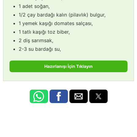
1 adet soğan,
1/2 çay bardağı kalın (pilavlık) bulgur,
1 yemek kaşığı domates salçası,
1 tatlı kaşığı toz biber,
2 diş sarımsak,
2-3 su bardağı su,
Hazırlanışı İçin Tıklayın