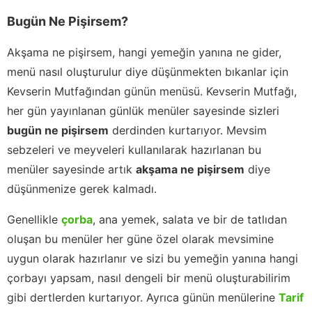
Bugün Ne Pişirsem?
Akşama ne pişirsem, hangi yemeğin yanına ne gider,
menü nasıl oluşturulur diye düşünmekten bıkanlar için
Kevserin Mutfağından günün menüsü. Kevserin Mutfağı,
her gün yayınlanan günlük menüler sayesinde sizleri
bugün ne pişirsem
derdinden kurtarıyor. Mevsim
sebzeleri ve meyveleri kullanılarak hazırlanan bu
menüler sayesinde artık
akşama ne pişirsem
diye
düşünmenize gerek kalmadı.
Genellikle
çorba
, ana yemek, salata ve bir de tatlıdan
oluşan bu menüler her güne özel olarak mevsimine
uygun olarak hazırlanır ve sizi bu yemeğin yanına hangi
çorbayı yapsam, nasıl dengeli bir menü oluşturabilirim
gibi dertlerden kurtarıyor. Ayrıca günün menülerine
Tarif