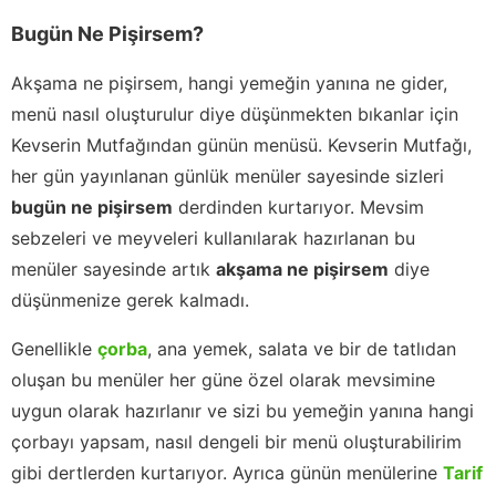
Bugün Ne Pişirsem?
Akşama ne pişirsem, hangi yemeğin yanına ne gider,
menü nasıl oluşturulur diye düşünmekten bıkanlar için
Kevserin Mutfağından günün menüsü. Kevserin Mutfağı,
her gün yayınlanan günlük menüler sayesinde sizleri
bugün ne pişirsem
derdinden kurtarıyor. Mevsim
sebzeleri ve meyveleri kullanılarak hazırlanan bu
menüler sayesinde artık
akşama ne pişirsem
diye
düşünmenize gerek kalmadı.
Genellikle
çorba
, ana yemek, salata ve bir de tatlıdan
oluşan bu menüler her güne özel olarak mevsimine
uygun olarak hazırlanır ve sizi bu yemeğin yanına hangi
çorbayı yapsam, nasıl dengeli bir menü oluşturabilirim
gibi dertlerden kurtarıyor. Ayrıca günün menülerine
Tarif