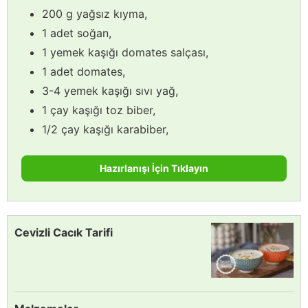
200 g yağsız kıyma,
1 adet soğan,
1 yemek kaşığı domates salçası,
1 adet domates,
3-4 yemek kaşığı sıvı yağ,
1 çay kaşığı toz biber,
1/2 çay kaşığı karabiber,
Hazırlanışı İçin Tıklayın
Cevizli Cacık Tarifi