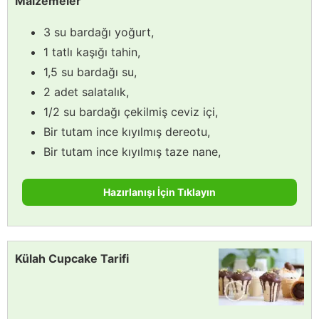
Malzemeler
3 su bardağı yoğurt,
1 tatlı kaşığı tahin,
1,5 su bardağı su,
2 adet salatalık,
1/2 su bardağı çekilmiş ceviz içi,
Bir tutam ince kıyılmış dereotu,
Bir tutam ince kıyılmış taze nane,
Hazırlanışı İçin Tıklayın
Külah Cupcake Tarifi