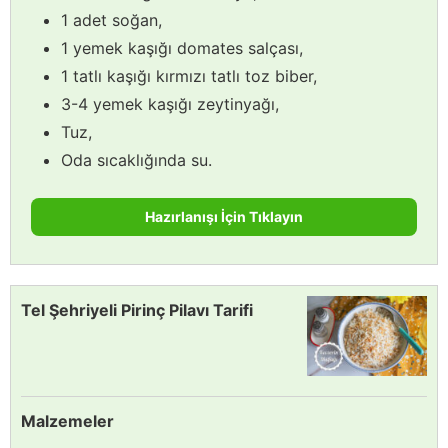
1 adet soğan,
1 yemek kaşığı domates salçası,
1 tatlı kaşığı kırmızı tatlı toz biber,
3-4 yemek kaşığı zeytinyağı,
Tuz,
Oda sıcaklığında su.
Hazırlanışı İçin Tıklayın
Tel Şehriyeli Pirinç Pilavı Tarifi
Malzemeler