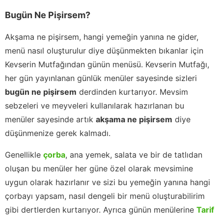
Bugün Ne Pişirsem?
Akşama ne pişirsem, hangi yemeğin yanına ne gider,
menü nasıl oluşturulur diye düşünmekten bıkanlar için
Kevserin Mutfağından günün menüsü. Kevserin Mutfağı,
her gün yayınlanan günlük menüler sayesinde sizleri
bugün ne pişirsem
derdinden kurtarıyor. Mevsim
sebzeleri ve meyveleri kullanılarak hazırlanan bu
menüler sayesinde artık
akşama ne pişirsem
diye
düşünmenize gerek kalmadı.
Genellikle
çorba
, ana yemek, salata ve bir de tatlıdan
oluşan bu menüler her güne özel olarak mevsimine
uygun olarak hazırlanır ve sizi bu yemeğin yanına hangi
çorbayı yapsam, nasıl dengeli bir menü oluşturabilirim
gibi dertlerden kurtarıyor. Ayrıca günün menülerine
Tarif