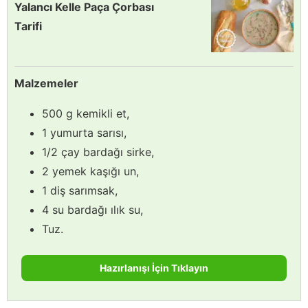
Yalancı Kelle Paça Çorbası
Tarifi
Malzemeler
500 g kemikli et,
1 yumurta sarısı,
1/2 çay bardağı sirke,
2 yemek kaşığı un,
1 diş sarımsak,
4 su bardağı ılık su,
Tuz.
Hazırlanışı İçin Tıklayın