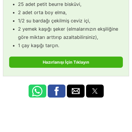
25 adet petit beurre bisküvi,
2 adet orta boy elma,
1/2 su bardağı çekilmiş ceviz içi,
2 yemek kaşığı şeker (elmalarınızın ekşiliğine
göre miktarı arttırıp azaltabilirsiniz),
1 çay kaşığı tarçın.
Hazırlanışı İçin Tıklayın