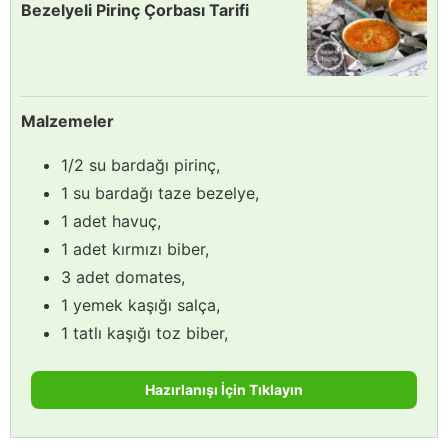
Bezelyeli Pirinç Çorbası Tarifi
Malzemeler
1/2 su bardağı pirinç,
1 su bardağı taze bezelye,
1 adet havuç,
1 adet kırmızı biber,
3 adet domates,
1 yemek kaşığı salça,
1 tatlı kaşığı toz biber,
Hazırlanışı İçin Tıklayın