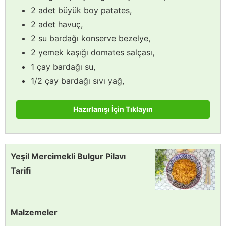
2 adet büyük boy patates,
2 adet havuç,
2 su bardağı konserve bezelye,
2 yemek kaşığı domates salçası,
1 çay bardağı su,
1/2 çay bardağı sıvı yağ,
Hazırlanışı İçin Tıklayın
Yeşil Mercimekli Bulgur Pilavı
Tarifi
Malzemeler