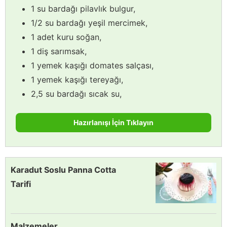
1 su bardağı pilavlık bulgur,
1/2 su bardağı yeşil mercimek,
1 adet kuru soğan,
1 diş sarımsak,
1 yemek kaşığı domates salçası,
1 yemek kaşığı tereyağı,
2,5 su bardağı sıcak su,
Hazırlanışı İçin Tıklayın
Karadut Soslu Panna Cotta
Tarifi
Malzemeler