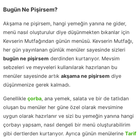
Bugün Ne Pişirsem?
Akşama ne pişirsem, hangi yemeğin yanına ne gider,
menü nasıl oluşturulur diye düşünmekten bıkanlar için
Kevserin Mutfağından günün menüsü. Kevserin Mutfağı,
her gün yayınlanan günlük menüler sayesinde sizleri
bugün ne pişirsem
derdinden kurtarıyor. Mevsim
sebzeleri ve meyveleri kullanılarak hazırlanan bu
menüler sayesinde artık
akşama ne pişirsem
diye
düşünmenize gerek kalmadı.
Genellikle
çorba
, ana yemek, salata ve bir de tatlıdan
oluşan bu menüler her güne özel olarak mevsimine
uygun olarak hazırlanır ve sizi bu yemeğin yanına hangi
çorbayı yapsam, nasıl dengeli bir menü oluşturabilirim
gibi dertlerden kurtarıyor. Ayrıca günün menülerine
Tarif