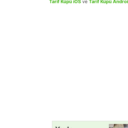
Tarif Küpü iOS
ve
Tarif Küpü Andro