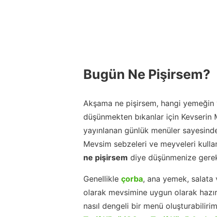
Bugün Ne Pişirsem?
Akşama ne pişirsem, hangi yemeğin y
düşünmekten bıkanlar için Kevserin
yayınlanan günlük menüler sayesinde
Mevsim sebzeleri ve meyveleri kulla
ne pişirsem
diye düşünmenize gerek
Genellikle
çorba
, ana yemek, salata 
olarak mevsimine uygun olarak hazır
nasıl dengeli bir menü oluşturabiliri