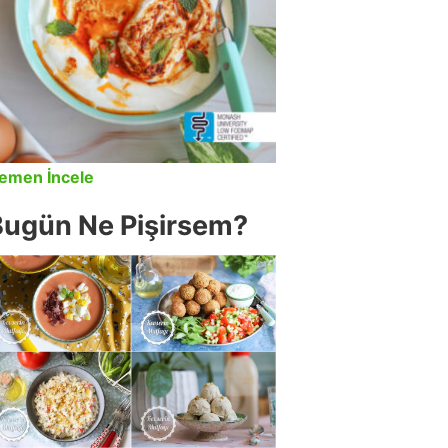
emen İncele
Bugün Ne Pişirsem?