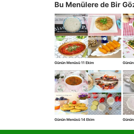
Bu Menülere de Bir Gö
Günün Menüsü 11 Ekim
Günün
Günün Menüsü 14 Ekim
Günün