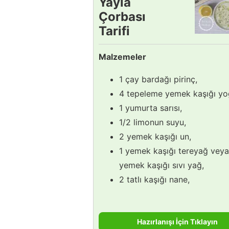
Yayla
Çorbası
Tarifi
Malzemeler
1 çay bardağı pirinç,
4 tepeleme yemek kaşığı yo
1 yumurta sarısı,
1/2 limonun suyu,
2 yemek kaşığı un,
1 yemek kaşığı tereyağ vey
yemek kaşığı sıvı yağ,
2 tatlı kaşığı nane,
Hazırlanışı İçin Tıklayın