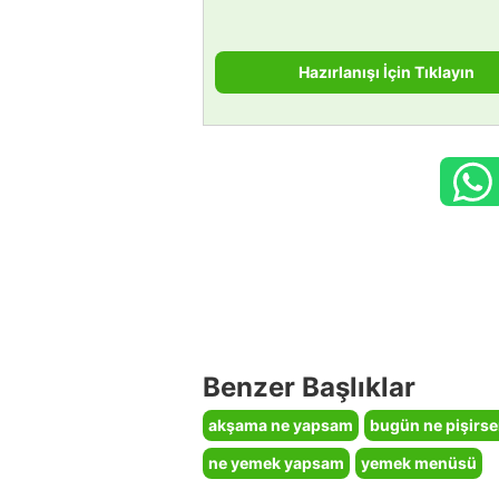
Hazırlanışı İçin Tıklayın
Benzer Başlıklar
akşama ne yapsam
bugün ne pişirs
ne yemek yapsam
yemek menüsü