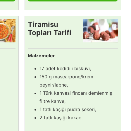
Tiramisu
Topları Tarifi
Malzemeler
17 adet kedidili bisküvi,
150 g mascarpone/krem
peynir/labne,
1 Türk kahvesi fincanı demlenmiş
filtre kahve,
1 tatlı kaşığı pudra şekeri,
2 tatlı kaşığı kakao.