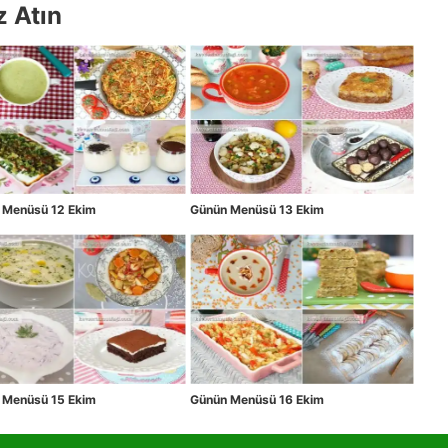
z Atın
 Menüsü 12 Ekim
Günün Menüsü 13 Ekim
 Menüsü 15 Ekim
Günün Menüsü 16 Ekim