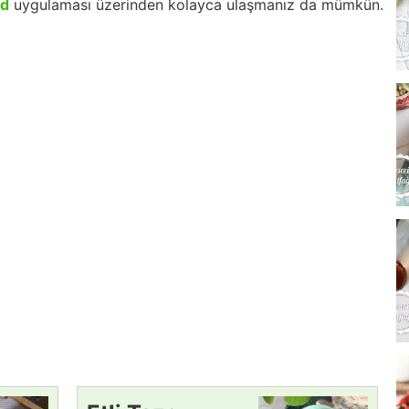
id
uygulaması üzerinden kolayca ulaşmanız da mümkün.