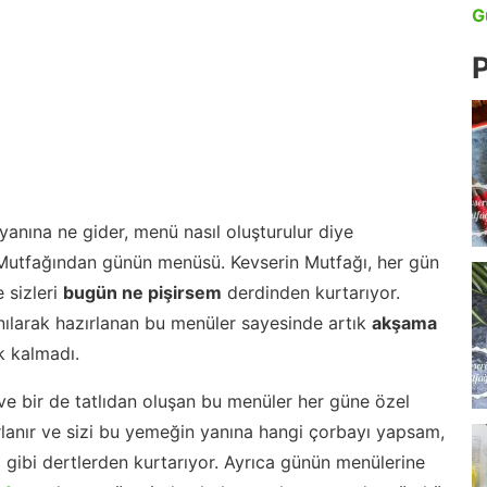
G
P
anına ne gider, menü nasıl oluşturulur diye
 Mutfağından günün menüsü. Kevserin Mutfağı, her gün
 sizleri
bugün ne pişirsem
derdinden kurtarıyor.
nılarak hazırlanan bu menüler sayesinde artık
akşama
 kalmadı.
ve bir de tatlıdan oluşan bu menüler her güne özel
lanır ve sizi bu yemeğin yanına hangi çorbayı yapsam,
m gibi dertlerden kurtarıyor. Ayrıca günün menülerine