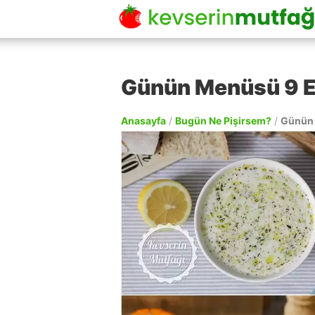
Günün Menüsü 9 
Anasayfa
/
Bugün Ne Pişirsem?
/
Günün 