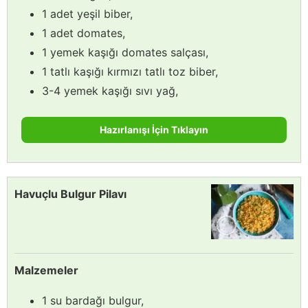
1 adet yeşil biber,
1 adet domates,
1 yemek kaşığı domates salçası,
1 tatlı kaşığı kırmızı tatlı toz biber,
3-4 yemek kaşığı sıvı yağ,
Hazırlanışı İçin Tıklayın
Havuçlu Bulgur Pilavı
Malzemeler
1 su bardağı bulgur,