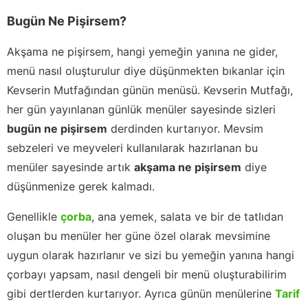
Bugün Ne Pişirsem?
Akşama ne pişirsem, hangi yemeğin yanına ne gider,
menü nasıl oluşturulur diye düşünmekten bıkanlar için
Kevserin Mutfağından günün menüsü. Kevserin Mutfağı,
her gün yayınlanan günlük menüler sayesinde sizleri
bugün ne pişirsem
derdinden kurtarıyor. Mevsim
sebzeleri ve meyveleri kullanılarak hazırlanan bu
menüler sayesinde artık
akşama ne pişirsem
diye
düşünmenize gerek kalmadı.
Genellikle
çorba
, ana yemek, salata ve bir de tatlıdan
oluşan bu menüler her güne özel olarak mevsimine
uygun olarak hazırlanır ve sizi bu yemeğin yanına hangi
çorbayı yapsam, nasıl dengeli bir menü oluşturabilirim
gibi dertlerden kurtarıyor. Ayrıca günün menülerine
Tarif