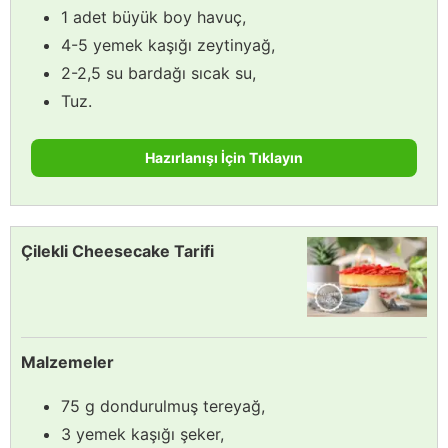
1 adet büyük boy havuç,
4-5 yemek kaşığı zeytinyağ,
2-2,5 su bardağı sıcak su,
Tuz.
Hazırlanışı İçin Tıklayın
Çilekli Cheesecake Tarifi
Malzemeler
75 g dondurulmuş tereyağ,
3 yemek kaşığı şeker,