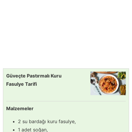
Güveçte Pastırmalı Kuru
Fasulye Tarifi
Malzemeler
2 su bardağı kuru fasulye,
1 adet soğan,