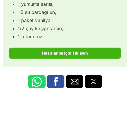
1 yumurta sarısı,
1,5 su bardağı un,
1 paket vanilya,
1/2 çay kaşığı tarçın,
1 tutam tuz.
Hazırlanışı İçin Tıklayın