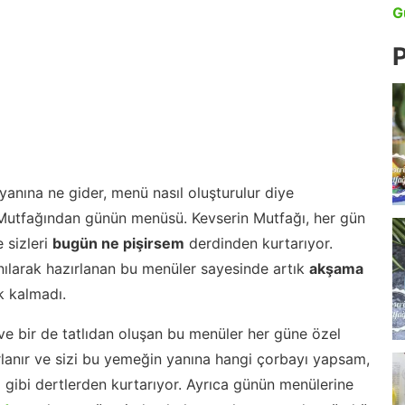
G
P
anına ne gider, menü nasıl oluşturulur diye
 Mutfağından günün menüsü. Kevserin Mutfağı, her gün
 sizleri
bugün ne pişirsem
derdinden kurtarıyor.
nılarak hazırlanan bu menüler sayesinde artık
akşama
 kalmadı.
ve bir de tatlıdan oluşan bu menüler her güne özel
lanır ve sizi bu yemeğin yanına hangi çorbayı yapsam,
m gibi dertlerden kurtarıyor. Ayrıca günün menülerine