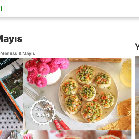
Mayıs
Y
Menüsü 9 Mayıs