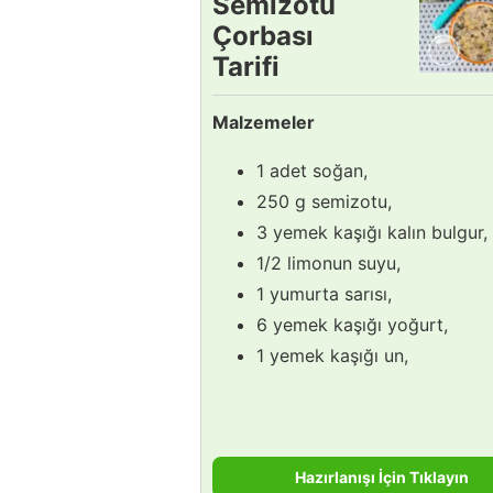
Semizotu
Çorbası
Tarifi
Malzemeler
1 adet soğan,
250 g semizotu,
3 yemek kaşığı kalın bulgur,
1/2 limonun suyu,
1 yumurta sarısı,
6 yemek kaşığı yoğurt,
1 yemek kaşığı un,
Hazırlanışı İçin Tıklayın