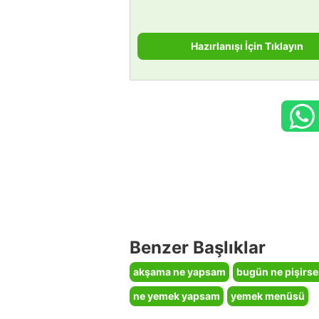
Hazırlanışı İçin Tıklayın
Benzer Başlıklar
akşama ne yapsam
bugün ne pişirs
ne yemek yapsam
yemek menüsü