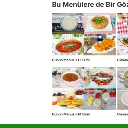
Bu Menülere de Bir Gö
Günün Menüsü 11 Ekim
Günün
Günün Menüsü 14 Ekim
Günün