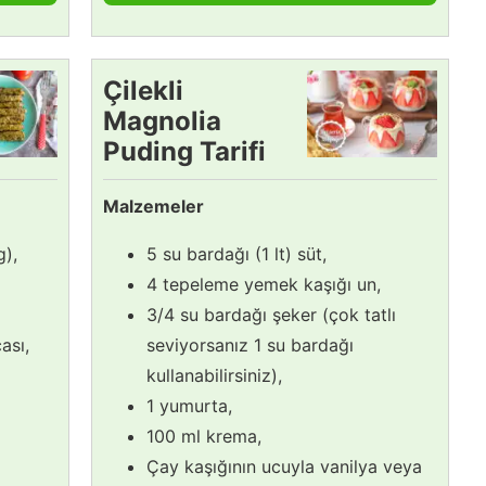
Çilekli
Magnolia
Puding Tarifi
Malzemeler
g),
5 su bardağı (1 lt) süt,
4 tepeleme yemek kaşığı un,
3/4 su bardağı şeker (çok tatlı
ası,
seviyorsanız 1 su bardağı
kullanabilirsiniz),
1 yumurta,
100 ml krema,
Çay kaşığının ucuyla vanilya veya