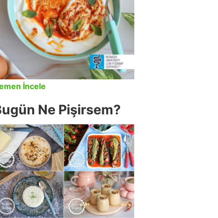
emen İncele
Bugün Ne Pişirsem?