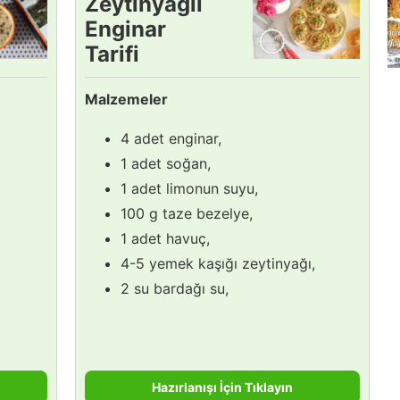
Zeytinyağlı
Enginar
Tarifi
Malzemeler
4 adet enginar,
1 adet soğan,
1 adet limonun suyu,
100 g taze bezelye,
1 adet havuç,
4-5 yemek kaşığı zeytinyağı,
2 su bardağı su,
Hazırlanışı İçin Tıklayın