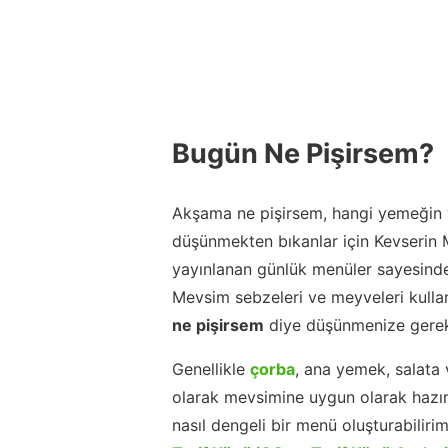
Bugün Ne Pişirsem?
Akşama ne pişirsem, hangi yemeğin y
düşünmekten bıkanlar için Kevserin
yayınlanan günlük menüler sayesinde
Mevsim sebzeleri ve meyveleri kulla
ne pişirsem
diye düşünmenize gerek
Genellikle
çorba
, ana yemek, salata 
olarak mevsimine uygun olarak hazır
nasıl dengeli bir menü oluşturabiliri