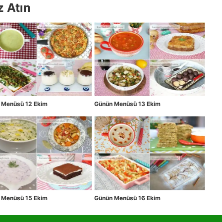
z Atın
 Menüsü 12 Ekim
Günün Menüsü 13 Ekim
 Menüsü 15 Ekim
Günün Menüsü 16 Ekim