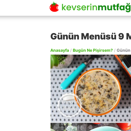
Günün Menüsü 9 
Anasayfa
/
Bugün Ne Pişirsem?
/
Günün 