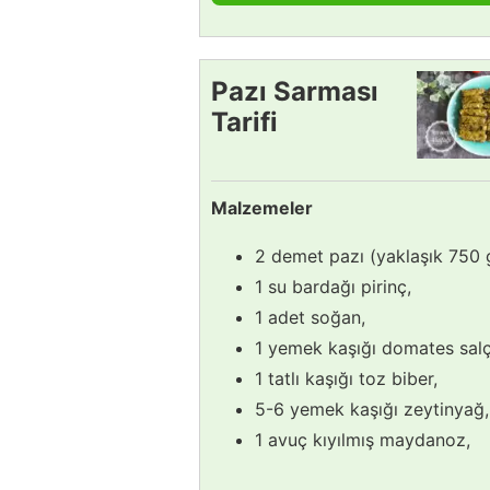
Pazı Sarması
Tarifi
Malzemeler
2 demet pazı (yaklaşık 750 
1 su bardağı pirinç,
1 adet soğan,
1 yemek kaşığı domates salç
1 tatlı kaşığı toz biber,
5-6 yemek kaşığı zeytinyağ,
1 avuç kıyılmış maydanoz,