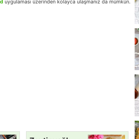
id
uygulaması üzerinden kolayca ulaşmanız da mümkün.