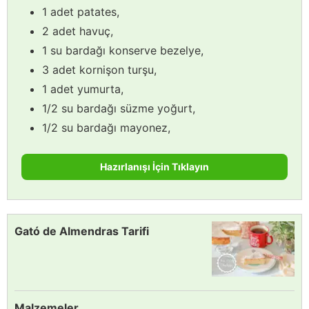
1 adet patates,
2 adet havuç,
1 su bardağı konserve bezelye,
3 adet kornişon turşu,
1 adet yumurta,
1/2 su bardağı süzme yoğurt,
1/2 su bardağı mayonez,
Hazırlanışı İçin Tıklayın
Gató de Almendras Tarifi
Malzemeler