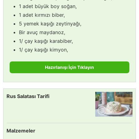
1 adet büyük boy soğan,
1 adet kırmızı biber,
5 yemek kaşığı zeytinyağı,
Bir avuç maydanoz,
1/ çay kaşığı karabiber,
1/ çay kaşığı kimyon,
Hazırlanışı İçin Tıklayın
Rus Salatası Tarifi
Malzemeler