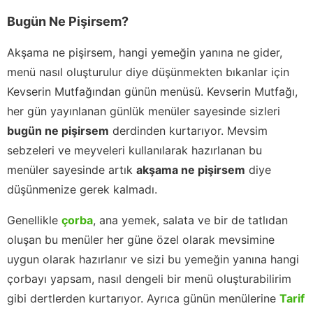
Bugün Ne Pişirsem?
Akşama ne pişirsem, hangi yemeğin yanına ne gider,
menü nasıl oluşturulur diye düşünmekten bıkanlar için
Kevserin Mutfağından günün menüsü. Kevserin Mutfağı,
her gün yayınlanan günlük menüler sayesinde sizleri
bugün ne pişirsem
derdinden kurtarıyor. Mevsim
sebzeleri ve meyveleri kullanılarak hazırlanan bu
menüler sayesinde artık
akşama ne pişirsem
diye
düşünmenize gerek kalmadı.
Genellikle
çorba
, ana yemek, salata ve bir de tatlıdan
oluşan bu menüler her güne özel olarak mevsimine
uygun olarak hazırlanır ve sizi bu yemeğin yanına hangi
çorbayı yapsam, nasıl dengeli bir menü oluşturabilirim
gibi dertlerden kurtarıyor. Ayrıca günün menülerine
Tarif