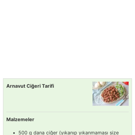
Arnavut Ciğeri Tarifi
Malzemeler
500 g dana ciğer (yıkanıp yıkanmaması size