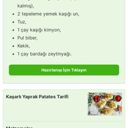
kalmış),
2 tepeleme yemek kaşığı un,
Tuz,
1 çay kaşığı kimyon,
Pul biber,
Kekik,
1 çay bardağı zeytinyağı.
Hazırlanışı İçin Tıklayın
Kaşarlı Yaprak Patates Tarifi