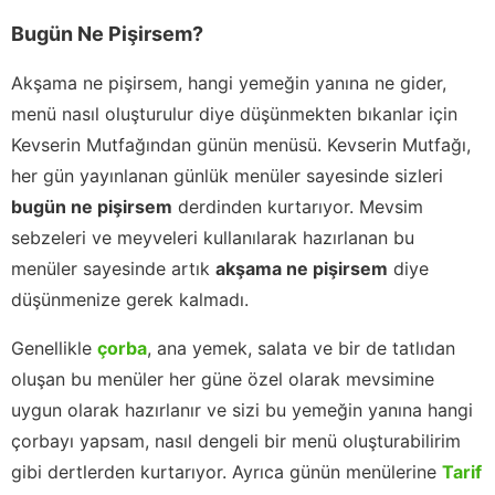
Bugün Ne Pişirsem?
Akşama ne pişirsem, hangi yemeğin yanına ne gider,
menü nasıl oluşturulur diye düşünmekten bıkanlar için
Kevserin Mutfağından günün menüsü. Kevserin Mutfağı,
her gün yayınlanan günlük menüler sayesinde sizleri
bugün ne pişirsem
derdinden kurtarıyor. Mevsim
sebzeleri ve meyveleri kullanılarak hazırlanan bu
menüler sayesinde artık
akşama ne pişirsem
diye
düşünmenize gerek kalmadı.
Genellikle
çorba
, ana yemek, salata ve bir de tatlıdan
oluşan bu menüler her güne özel olarak mevsimine
uygun olarak hazırlanır ve sizi bu yemeğin yanına hangi
çorbayı yapsam, nasıl dengeli bir menü oluşturabilirim
gibi dertlerden kurtarıyor. Ayrıca günün menülerine
Tarif