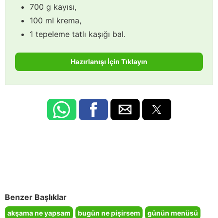
700 g kayısı,
100 ml krema,
1 tepeleme tatlı kaşığı bal.
Hazırlanışı İçin Tıklayın
Benzer Başlıklar
akşama ne yapsam
bugün ne pişirsem
günün menüsü