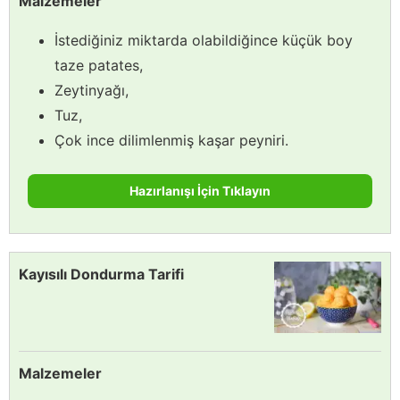
Malzemeler
İstediğiniz miktarda olabildiğince küçük boy
taze patates,
Zeytinyağı,
Tuz,
Çok ince dilimlenmiş kaşar peyniri.
Hazırlanışı İçin Tıklayın
Kayısılı Dondurma Tarifi
Malzemeler