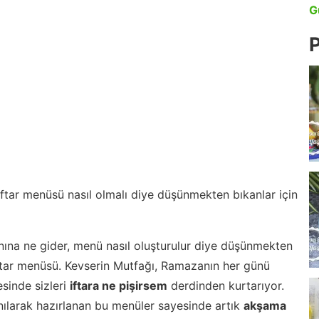
G
P
 iftar menüsü nasıl olmalı diye düşünmekten bıkanlar için
nına ne gider, menü nasıl oluşturulur diye düşünmekten
iftar menüsü. Kevserin Mutfağı, Ramazanın her günü
esinde sizleri
iftara ne pişirsem
derdinden kurtarıyor.
nılarak hazırlanan bu menüler sayesinde artık
akşama