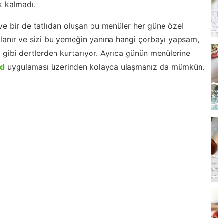
 kalmadı.
ve bir de tatlıdan oluşan bu menüler her güne özel
lanır ve sizi bu yemeğin yanına hangi çorbayı yapsam,
m gibi dertlerden kurtarıyor. Ayrıca günün menülerine
id
uygulaması üzerinden kolayca ulaşmanız da mümkün.