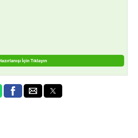
Hazırlanışı İçin Tıklayın