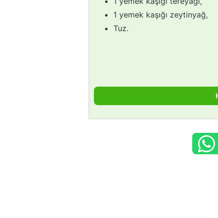
1 yemek kaşığı tereyağı,
1 yemek kaşığı zeytinyağ,
Tuz.