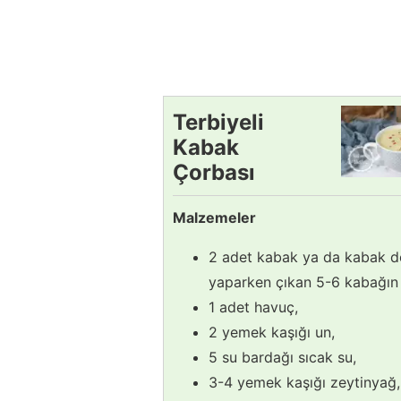
Terbiyeli
Kabak
Çorbası
Tarifi
Malzemeler
2 adet kabak ya da kabak d
yaparken çıkan 5-6 kabağın i
1 adet havuç,
2 yemek kaşığı un,
5 su bardağı sıcak su,
3-4 yemek kaşığı zeytinyağ,