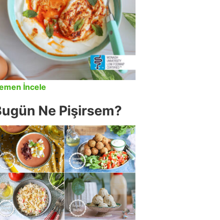
emen İncele
Bugün Ne Pişirsem?